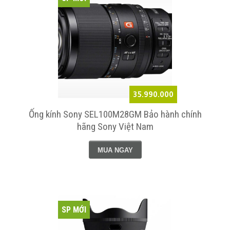
35.990.000
Ống kính Sony SEL100M28GM Bảo hành chính
hãng Sony Việt Nam
MUA NGAY
SP MỚI