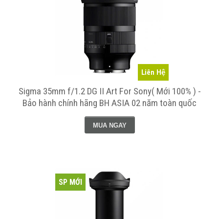
Liên Hệ
Sigma 35mm f/1.2 DG II Art For Sony( Mới 100% ) -
Bảo hành chính hãng BH ASIA 02 năm toàn quốc
MUA NGAY
SP MỚI