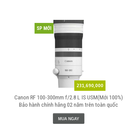
SP MỚI
231,690,000
Canon RF 100-300mm f/2.8 L IS USM(Mới 100%)
Bảo hành chính hãng 02 năm trên toàn quốc
MUA NGAY