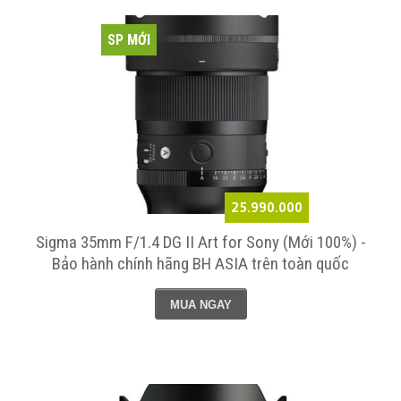
SP MỚI
25.990.000
Sigma 35mm F/1.4 DG II Art for Sony (Mới 100%) -
Bảo hành chính hãng BH ASIA trên toàn quốc
MUA NGAY