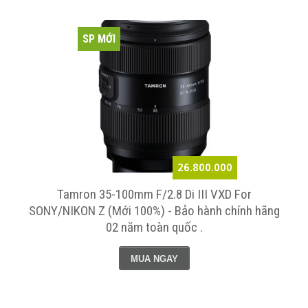
SP MỚI
26.800.000
Tamron 35-100mm F/2.8 Di III VXD For
SONY/NIKON Z (Mới 100%) - Bảo hành chính hãng
02 năm toàn quốc .
MUA NGAY