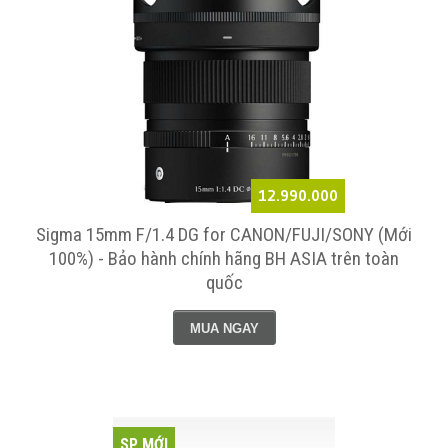
12.990.000
Sigma 15mm F/1.4 DG for CANON/FUJI/SONY (Mới
100%) - Bảo hành chính hãng BH ASIA trên toàn
quốc
MUA NGAY
SP MỚI