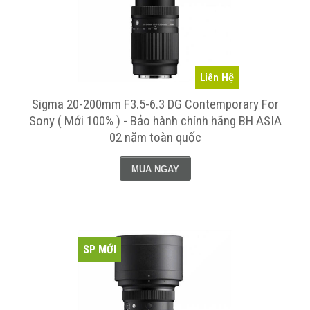
Liên Hệ
Sigma 20-200mm F3.5-6.3 DG Contemporary For
Sony ( Mới 100% ) - Bảo hành chính hãng BH ASIA
02 năm toàn quốc
MUA NGAY
SP MỚI