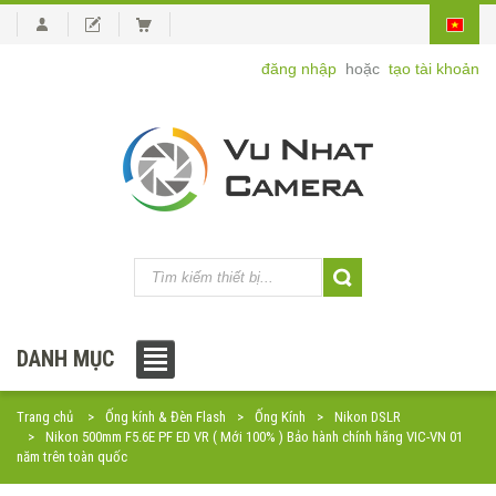
đăng nhập
hoặc
tạo tài khoản
DANH MỤC
Trang chủ
Ống kính & Đèn Flash
Ống Kính
Nikon DSLR
Nikon 500mm F5.6E PF ED VR ( Mới 100% ) Bảo hành chính hãng VIC-VN 01
năm trên toàn quốc