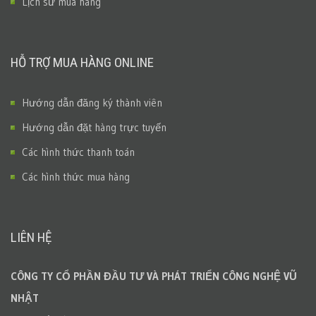
Lịch sử mua hàng
HỖ TRỢ MUA HÀNG ONLINE
Hướng dẫn đăng ký thành viên
Hướng dẫn đặt hàng trực tuyến
Các hình thức thanh toán
Các hình thức mua hàng
LIÊN HỆ
CÔNG TY CỔ PHẦN ĐẦU TƯ VÀ PHÁT TRIỂN CÔNG NGHỆ VŨ
NHẬT