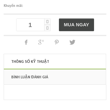
Khuyến mãi:
THÔNG SỐ KỸ THUẬT
BÌNH LUẬN ĐÁNH GIÁ