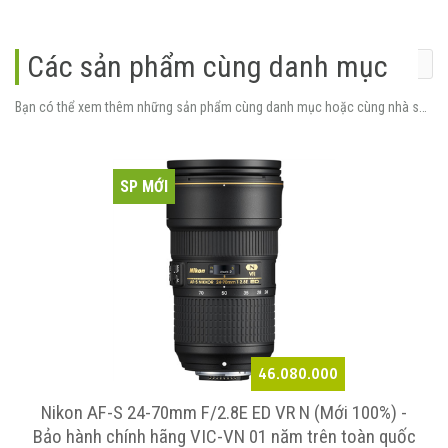
Các sản phẩm cùng danh mục
Bạn có thể xem thêm những sản phẩm cùng danh mục hoặc cùng nhà sản xuất.
SP MỚI
46.080.000
Nikon AF-S 24-70mm F/2.8E ED VR N (Mới 100%) -
Bảo hành chính hãng VIC-VN 01 năm trên toàn quốc