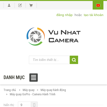
đăng nhập
hoặc
tạo tài khoản
DANH MỤC
Trang chủ
Máy quay
Máy quay hành động
Máy quay GoPro - Camera Hành Trình
hiển thị:
9