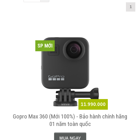
1
SP MỚI
11.990.000
Gopro Max 360 (Mới 100%) - Bảo hành chính hãng
01 năm toàn quốc
MUA NGAY