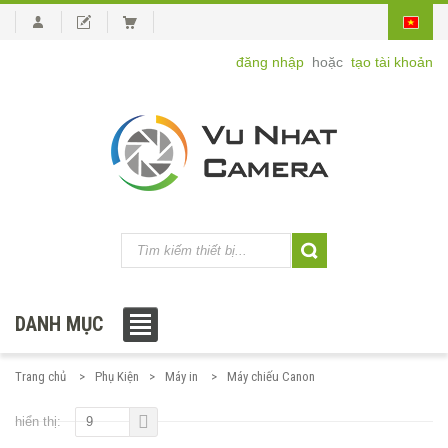
đăng nhập
hoặc
tạo tài khoản
DANH MỤC
Trang chủ
Phụ Kiện
Máy in
Máy chiếu Canon
hiển thị:
9