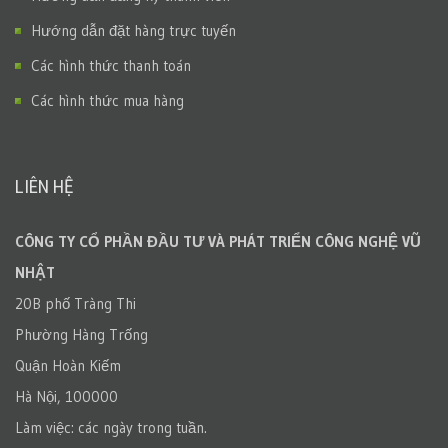
Hướng dẫn đặt hàng trực tuyến
Các hình thức thanh toán
Các hình thức mua hàng
LIÊN HỆ
CÔNG TY CỔ PHẦN ĐẦU TƯ VÀ PHÁT TRIỂN CÔNG NGHỆ VŨ
NHẬT
20B phố Tràng Thi
Phường Hàng Trống
Quận Hoàn Kiếm
Hà Nội, 100000
Làm việc: các ngày trong tuần.