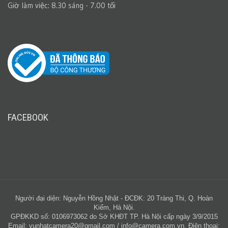
Giờ làm việc: 8.30 sáng - 7.00 tối
FACEBOOK
Người đại diện: Nguyễn Hồng Nhật - ĐCĐK: 20 Tràng Thi, Q. Hoàn
Kiếm, Hà Nội.
GPĐKKD số: 0106973062 do Sở KHĐT TP. Hà Nội cấp ngày 3/9/2015
Email:
vunhatcamera20@gmail.com
/
info@camera.com.vn
. Điện thoại: