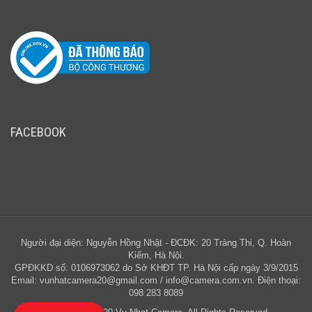
FACEBOOK
Người đại diện: Nguyễn Hồng Nhật - ĐCĐK: 20 Tràng Thi, Q. Hoàn
Kiếm, Hà Nội.
GPĐKKD số: 0106973062 do Sở KHĐT TP. Hà Nội cấp ngày 3/9/2015
Email:
vunhatcamera20@gmail.com
/
info@camera.com.vn
. Điện thoại:
098 283 8089