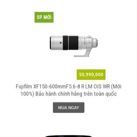
SP MỚI
50,990,000
Fujifilm XF150-600mmF5.6-8 R LM OIS WR (Mới
100%) Bảo hành chính hãng trên toàn quốc
MUA NGAY