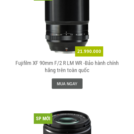
21.990.000
Fujifilm XF 90mm F/2 R LM WR -Bảo hành chính
hãng trên toàn quốc
MUA NGAY
SP MỚI