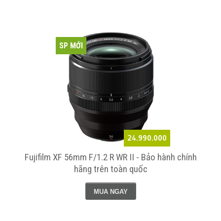
SP MỚI
24.990.000
Fujifilm XF 56mm F/1.2 R WR II - Bảo hành chính
hãng trên toàn quốc
MUA NGAY