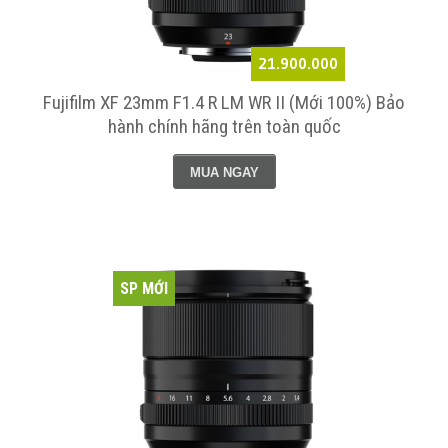
21.900.000
Fujifilm XF 23mm F1.4 R LM WR II (Mới 100%) Bảo
hành chính hãng trên toàn quốc
MUA NGAY
SP MỚI