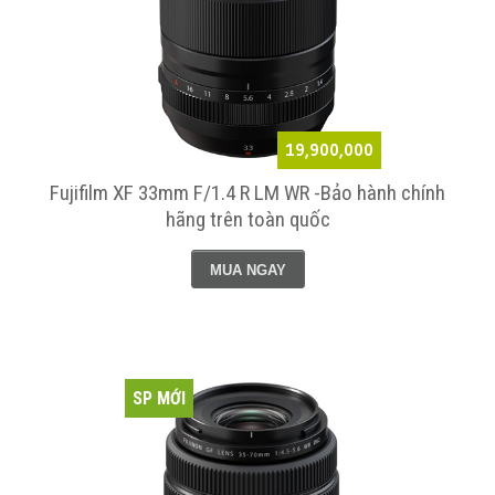
19,900,000
Fujifilm XF 33mm F/1.4 R LM WR -Bảo hành chính
hãng trên toàn quốc
MUA NGAY
SP MỚI