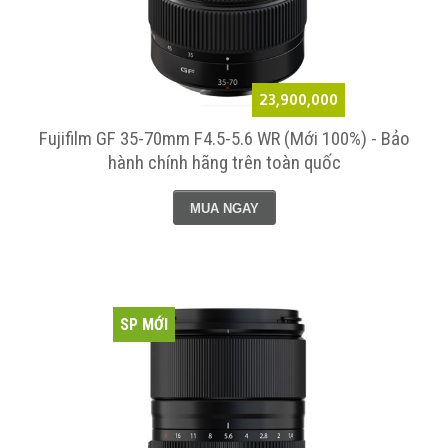
23,900,000
Fujifilm GF 35-70mm F4.5-5.6 WR (Mới 100%) - Bảo
hành chính hãng trên toàn quốc
MUA NGAY
SP MỚI