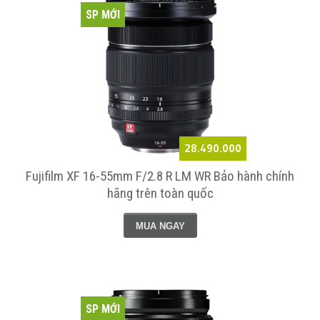
SP MỚI
28.490.000
Fujifilm XF 16-55mm F/2.8 R LM WR Bảo hành chính
hãng trên toàn quốc
MUA NGAY
SP MỚI