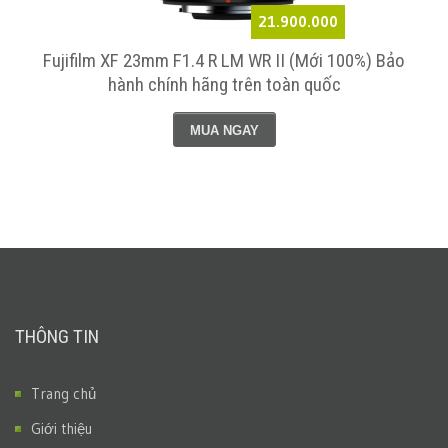
21.900.000
)
Fujifilm XF 23mm F1.4 R LM WR II (Mới 100%) Bảo
hành chính hãng trên toàn quốc
MUA NGAY
THÔNG TIN
Trang chủ
Giới thiệu