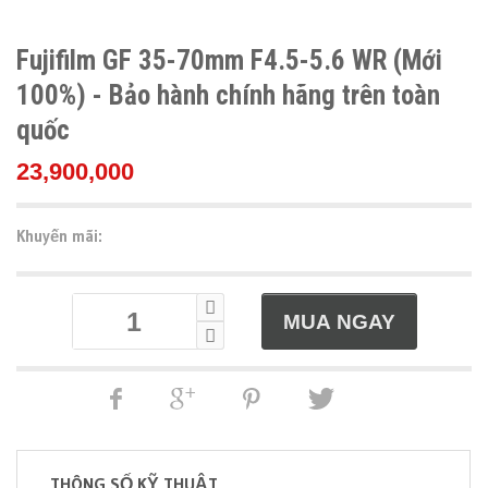
Fujifilm GF 35-70mm F4.5-5.6 WR (Mới
100%) - Bảo hành chính hãng trên toàn
quốc
23,900,000
Khuyến mãi:
THÔNG SỐ KỸ THUẬT