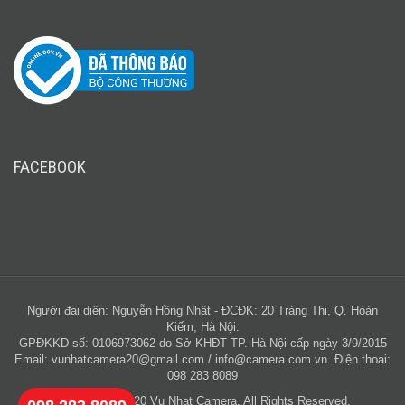
FACEBOOK
Người đại diện: Nguyễn Hồng Nhật - ĐCĐK: 20 Tràng Thi, Q. Hoàn
Kiếm, Hà Nội.
GPĐKKD số: 0106973062 do Sở KHĐT TP. Hà Nội cấp ngày 3/9/2015
Email:
vunhatcamera20@gmail.com
/
info@camera.com.vn
. Điện thoại:
098 283 8089
Copyright © 2020 Vu Nhat Camera. All Rights Reserved.