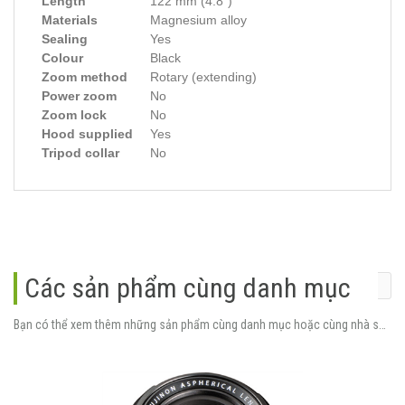
Length
122 mm (4.8″)
Materials
Magnesium alloy
Sealing
Yes
Colour
Black
Zoom method
Rotary (extending)
Power zoom
No
Zoom lock
No
Hood supplied
Yes
Tripod collar
No
Các sản phẩm cùng danh mục
Bạn có thể xem thêm những sản phẩm cùng danh mục hoặc cùng nhà sản xuất.