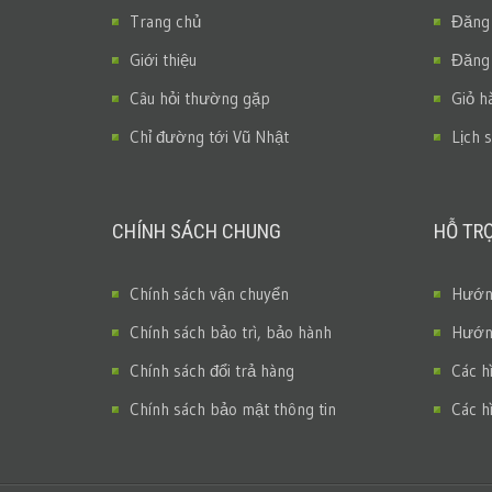
Trang chủ
Đăng
Giới thiệu
Đăng
Câu hỏi thường gặp
Giỏ h
Chỉ đường tới Vũ Nhật
Lịch 
CHÍNH SÁCH CHUNG
HỖ TR
Chính sách vận chuyển
Hướng
Chính sách bảo trì, bảo hành
Hướng
Chính sách đổi trả hàng
Các h
Chính sách bảo mật thông tin
Các h