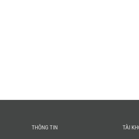
THÔNG TIN
TÀI K