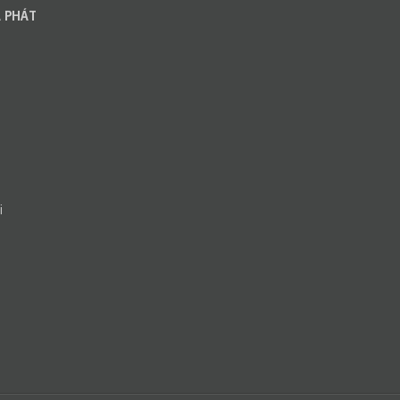
 PHÁT
i