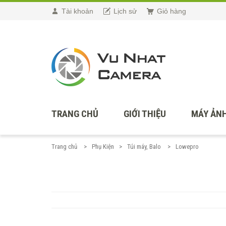
Tài khoản
Lịch sử
Giỏ hàng
TRANG CHỦ
GIỚI THIỆU
MÁY ẢNH
Trang chủ
Phụ Kiện
Túi máy, Balo
Lowepro