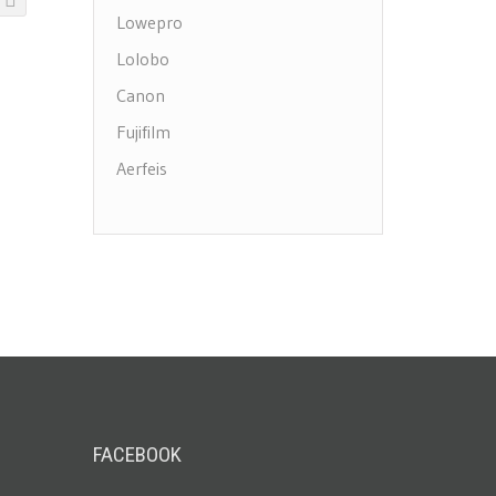
Lowepro
Lolobo
Canon
Fujifilm
Aerfeis
FACEBOOK