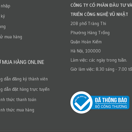
CÔNG TY CỔ PHẦN ĐẦU TƯ VÀ
 nhập
TRIỂN CÔNG NGHỆ VŨ NHẬT
 ký
20B phố Tràng Thi
àng
Phường Hàng Trống
sử mua hàng
Quận Hoàn Kiếm
Hà Nội, 100000
Làm việc: các ngày trong tuần.
Ợ MUA HÀNG ONLINE
Giờ làm việc: 8.30 sáng - 7.00 tố
 dẫn đăng ký thành viên
 dẫn đặt hàng trực tuyến
ình thức thanh toán
ình thức mua hàng