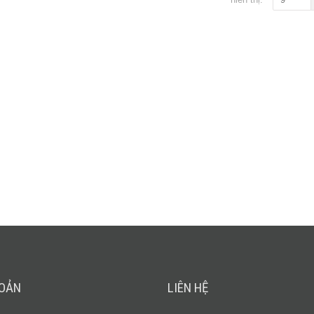
HOẢN
LIÊN HỆ