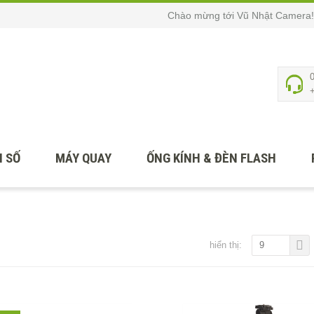
Chào mừng tới Vũ Nhật Camera!
 SỐ
MÁY QUAY
ỐNG KÍNH & ĐÈN FLASH
hiển thị:
9