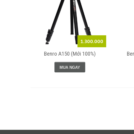
1.300.000
Benro A150 (Mới 100%)
Be
MUA NGAY