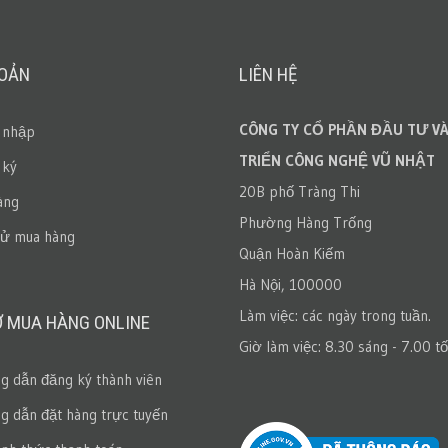
HOẢN
LIÊN HỆ
CÔNG TY CỔ PHẦN ĐẦU TƯ VÀ
 nhập
TRIỂN CÔNG NGHỆ VŨ NHẬT
 ký
20B phố Tràng Thi
àng
Phường Hàng Trống
sử mua hàng
Quận Hoàn Kiếm
Hà Nội, 100000
Làm việc: các ngày trong tuần.
Ợ MUA HÀNG ONLINE
Giờ làm việc: 8.30 sáng - 7.00 tố
 dẫn đăng ký thành viên
 dẫn đặt hàng trực tuyến