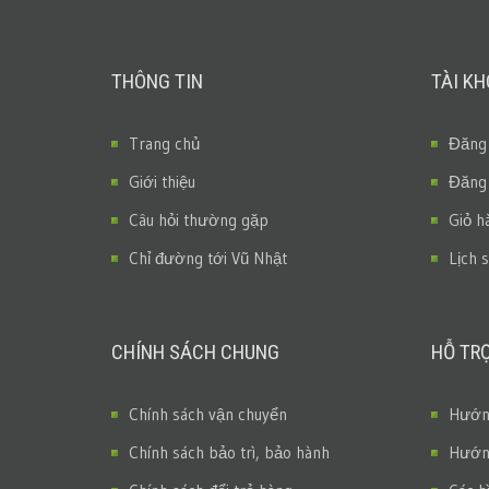
THÔNG TIN
TÀI K
Trang chủ
Đăng
Giới thiệu
Đăng
Câu hỏi thường gặp
Giỏ h
Chỉ đường tới Vũ Nhật
Lịch 
CHÍNH SÁCH CHUNG
HỖ TR
Chính sách vận chuyển
Hướng
Chính sách bảo trì, bảo hành
Hướng