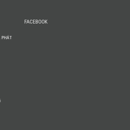
FACEBOOK
 PHÁT
i