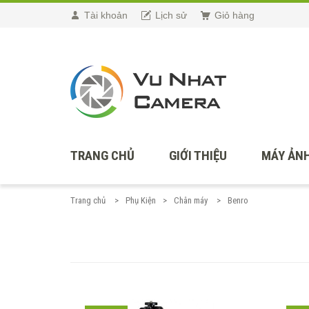
Tài khoản
Lịch sử
Giỏ hàng
TRANG CHỦ
GIỚI THIỆU
MÁY ẢNH
Trang chủ
Phụ Kiện
Chân máy
Benro