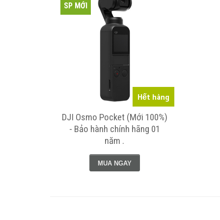
SP MỚI
Hết hàng
DJI Osmo Pocket (Mới 100%)
- Bảo hành chính hãng 01
năm .
MUA NGAY