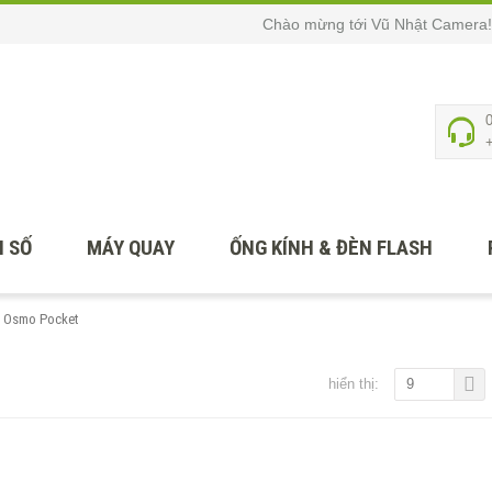
Chào mừng tới Vũ Nhật Camera!
 SỐ
MÁY QUAY
ỐNG KÍNH & ĐÈN FLASH
I Osmo Pocket
hiển thị:
9