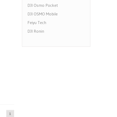
DJI Osmo Pocket
DJI OSMO Mobile
Feiyu Tech
DJI Ronin
1