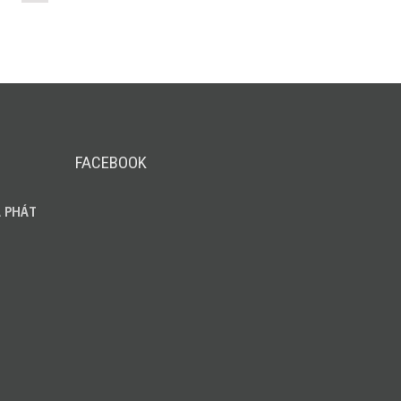
FACEBOOK
 PHÁT