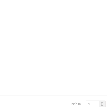
hiển thị:
9