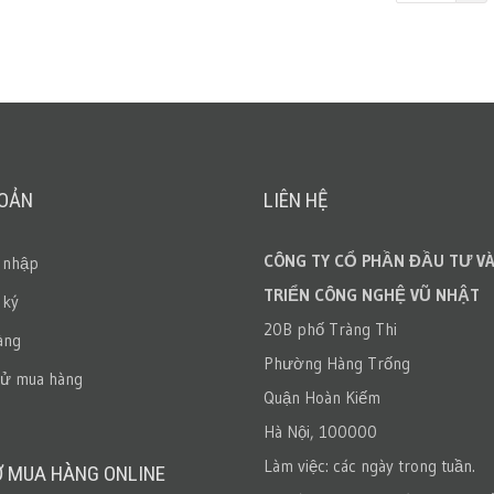
HOẢN
LIÊN HỆ
CÔNG TY CỔ PHẦN ĐẦU TƯ VÀ
 nhập
TRIỂN CÔNG NGHỆ VŨ NHẬT
 ký
20B phố Tràng Thi
àng
Phường Hàng Trống
sử mua hàng
Quận Hoàn Kiếm
Hà Nội, 100000
Làm việc: các ngày trong tuần.
Ợ MUA HÀNG ONLINE