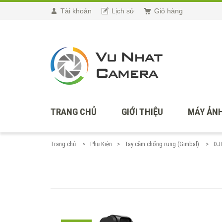
Tài khoản
Lịch sử
Giỏ hàng
TRANG CHỦ
GIỚI THIỆU
MÁY ẢNH
Trang chủ
Phụ Kiện
Tay cầm chống rung (Gimbal)
DJ