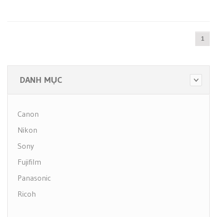
1
DANH MỤC
Canon
Nikon
Sony
Fujifilm
Panasonic
Ricoh