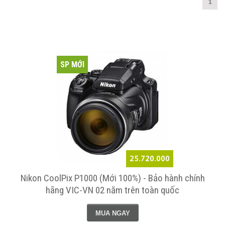
1
SP MỚI
25.720.000
Nikon CoolPix P1000 (Mới 100%) - Bảo hành chính
hãng VIC-VN 02 năm trên toàn quốc
MUA NGAY