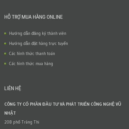
HỖ TRỢ MUA HÀNG ONLINE
Hướng dẫn đăng ký thành viên
Hướng dẫn đặt hàng trực tuyến
Các hình thức thanh toán
Các hình thức mua hàng
LIÊN HỆ
CÔNG TY CỔ PHẦN ĐẦU TƯ VÀ PHÁT TRIỂN CÔNG NGHỆ VŨ
NHẬT
20B phố Tràng Thi