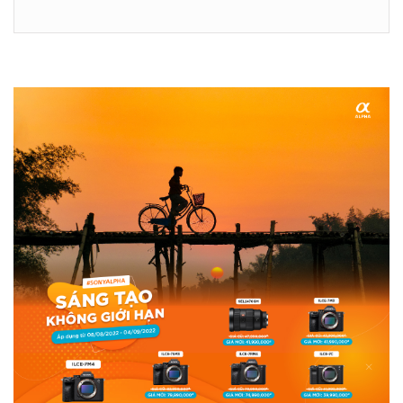
Samyang
Nikon Mirrorless
Canon Mirrorless
Canon DSLR