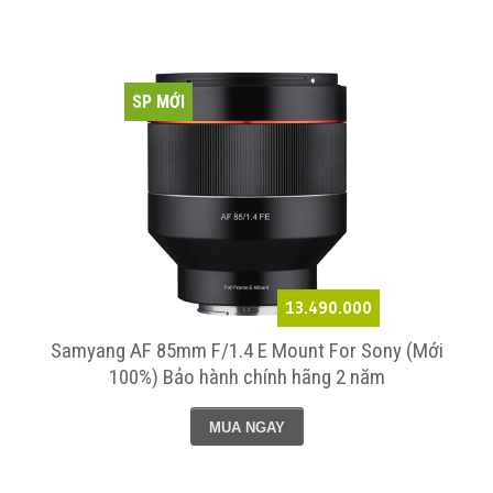
SP MỚI
13.490.000
Samyang AF 85mm F/1.4 E Mount For Sony (Mới
100%) Bảo hành chính hãng 2 năm
MUA NGAY