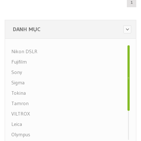
1
DANH MỤC
Nikon DSLR
Fujifilm
Sony
Sigma
Tokina
Tamron
VILTROX
Leica
Olympus