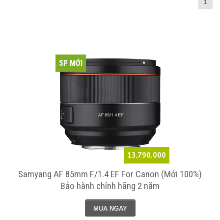
1
SP MỚI
13.790.000
Samyang AF 85mm F/1.4 EF For Canon (Mới 100%)
Bảo hành chính hãng 2 năm
MUA NGAY