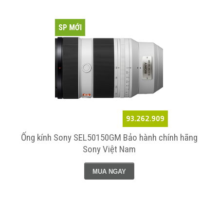
SP MỚI
93.262.909
Ống kính Sony SEL50150GM Bảo hành chính hãng
Sony Việt Nam
MUA NGAY