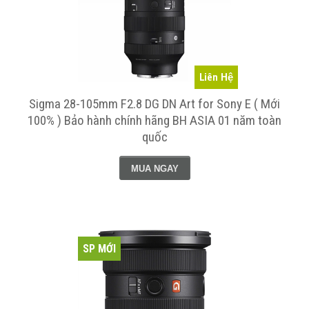
Liên Hệ
Sigma 28-105mm F2.8 DG DN Art for Sony E ( Mới
100% ) Bảo hành chính hãng BH ASIA 01 năm toàn
quốc
MUA NGAY
SP MỚI