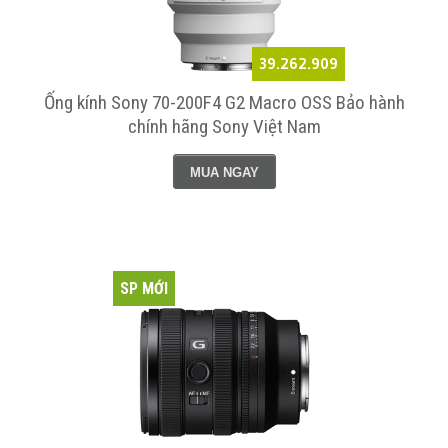
39.262.909
Ống kính Sony 70-200F4 G2 Macro OSS Bảo hành
chính hãng Sony Việt Nam
MUA NGAY
SP MỚI