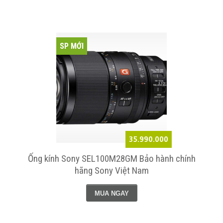
SP MỚI
35.990.000
Ống kính Sony SEL100M28GM Bảo hành chính
hãng Sony Việt Nam
MUA NGAY