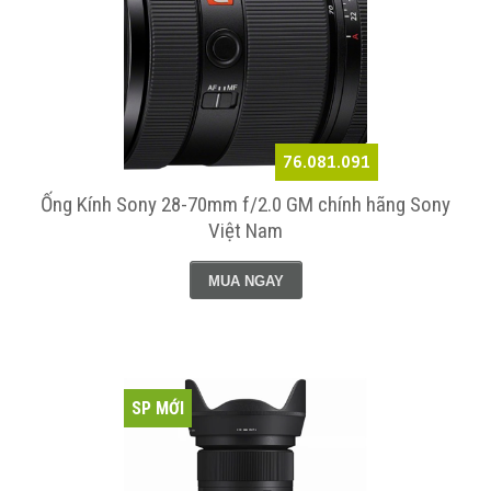
76.081.091
Ống Kính Sony 28-70mm f/2.0 GM chính hãng Sony
Việt Nam
MUA NGAY
SP MỚI