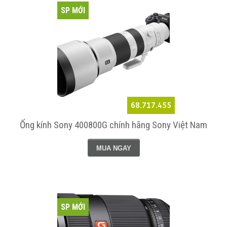
SP MỚI
68.717.455
Ống kính Sony 400800G chính hãng Sony Việt Nam
MUA NGAY
SP MỚI