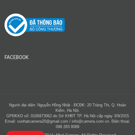
FACEBOOK
Người đại diện: Nguyễn Hồng Nhật - ĐCĐK: 20 Tràng Thi, Q. Hoàn
Kiếm, Hà Nội.
GPĐKKD số: 0106973062 do Sở KHĐT TP. Hà Nội cấp ngày 3/9/2015
Email:
vunhatcamera20@gmail.com
/
info@camera.com.vn
. Điện thoại:
098 283 8089