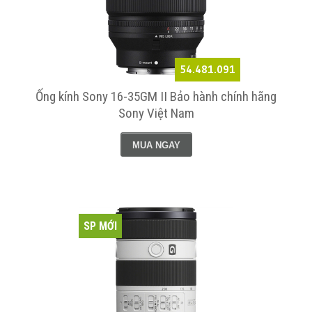
54.481.091
Ống kính Sony 16-35GM II Bảo hành chính hãng
Sony Việt Nam
MUA NGAY
SP MỚI