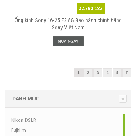
32.390.182
Ống kính Sony 16-25 F2.8G Bảo hành chính hãng
Sony Việt Nam
MUA NGAY
1
2
3
4
5
DANH MỤC
Nikon DSLR
Fujifilm