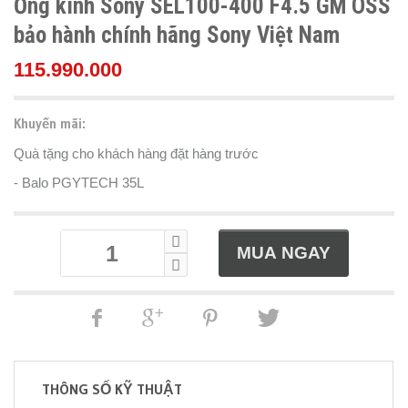
Ống kính Sony SEL100-400 F4.5 GM OSS
bảo hành chính hãng Sony Việt Nam
115.990.000
Khuyến mãi:
Quà tặng cho khách hàng đặt hàng trước
- Balo PGYTECH 35L
THÔNG SỐ KỸ THUẬT