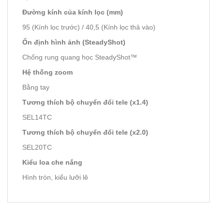
Đường kính của kính lọc (mm)
95 (Kính lọc trước) / 40,5 (Kính lọc thả vào)
Ổn định hình ảnh (SteadyShot)
Chống rung quang học SteadyShot™
Hệ thống zoom
Bằng tay
Tương thích bộ chuyển đổi tele (x1.4)
SEL14TC
Tương thích bộ chuyển đổi tele (x2.0)
SEL20TC
Kiểu loa che nắng
Hình tròn, kiểu lưỡi lê