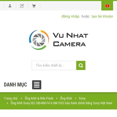
đăng nhập
hoặc
tạo tài khoản
DANH MỤC
Trang chủ
Ống kính & Đèn Flash
Ống Kính
Sony
Ống kính Sony SEL100-400 F4.5 GM OSS bảo hành chính hãng Sony Việt Nam