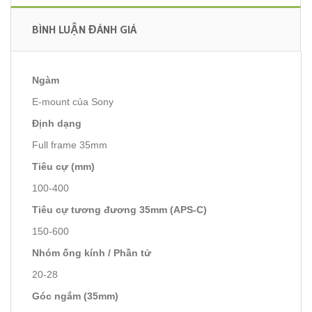
BÌNH LUẬN ĐÁNH GIÁ
Ngàm
E-mount của Sony
Định dạng
Full frame 35mm
Tiêu cự (mm)
100-400
Tiêu cự tương đương 35mm (APS-C)
150-600
Nhóm ống kính / Phần tử
20-28
Góc ngắm (35mm)