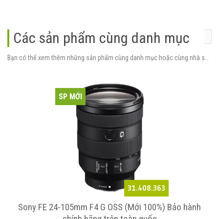
Các sản phẩm cùng danh mục
Bạn có thể xem thêm những sản phẩm cùng danh mục hoặc cùng nhà sản xuất.
SP MỚI
31.408.363
o
Sony FE 24-105mm F4 G OSS (Mới 100%) Bảo hành
chính hãng trên toàn quốc