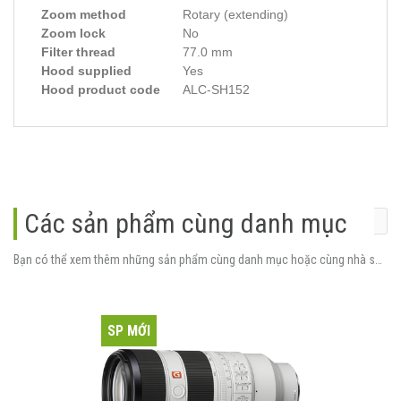
Zoom method
Rotary (extending)
Zoom lock
No
Filter thread
77.0 mm
Hood supplied
Yes
Hood product code
ALC-SH152
Các sản phẩm cùng danh mục
Bạn có thể xem thêm những sản phẩm cùng danh mục hoặc cùng nhà sản xuất.
SP MỚI