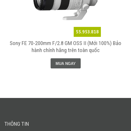
55.953.818
g
Sony FE 70-200mm F/2.8 GM OSS II (Mới 100%) Bảo
hành chính hãng trên toàn quốc
MUA NGAY
THÔNG TIN