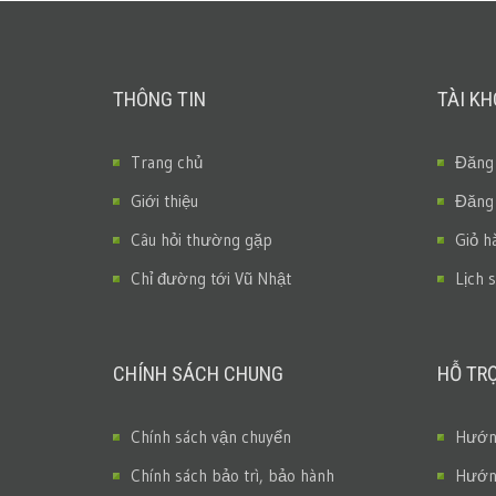
THÔNG TIN
TÀI K
Trang chủ
Đăng
Giới thiệu
Đăng
Câu hỏi thường gặp
Giỏ h
Chỉ đường tới Vũ Nhật
Lịch 
CHÍNH SÁCH CHUNG
HỖ TR
Chính sách vận chuyển
Hướng
Chính sách bảo trì, bảo hành
Hướng