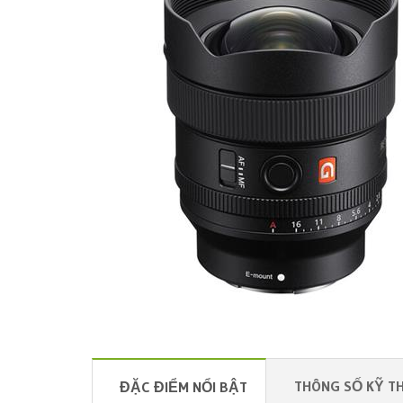
THÔNG SỐ KỸ T
ĐẶC ĐIỂM NỔI BẬT