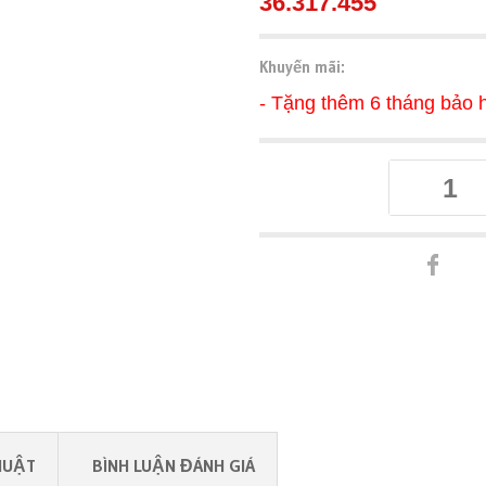
36.317.455
Khuyến mãi:
- Tặng thêm 6 tháng bảo 
HUẬT
BÌNH LUẬN ĐÁNH GIÁ