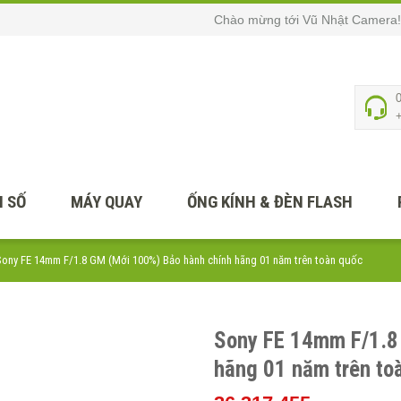
Chào mừng tới Vũ Nhật Camera!
 SỐ
MÁY QUAY
ỐNG KÍNH & ĐÈN FLASH
Sony FE 14mm F/1.8 GM (Mới 100%) Bảo hành chính hãng 01 năm trên toàn quốc
Sony FE 14mm F/1.8
hãng 01 năm trên to