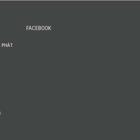
FACEBOOK
 PHÁT
i