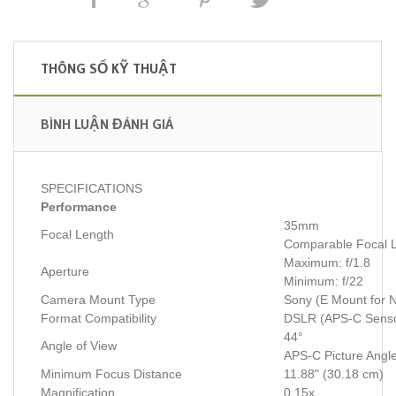
THÔNG SỐ KỸ THUẬT
BÌNH LUẬN ĐÁNH GIÁ
SPECIFICATIONS
Performance
35mm
Focal Length
Comparable Focal 
Maximum: f/1.8
Aperture
Minimum: f/22
Camera Mount Type
Sony (E Mount for 
Format Compatibility
DSLR (APS-C Sens
44°
Angle of View
APS-C Picture Angle
Minimum Focus Distance
11.88" (30.18 cm)
Magnification
0.15x