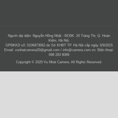
Người đại diện: Nguyễn Hồng Nhật - ĐCĐK: 20 Tràng Thi, Q. Hoàn
Kiếm, Hà Nội.
GPĐKKD số: 0106973062 do Sở KHĐT TP. Hà Nội cấp ngày 3/9/2015
Email:
vunhatcamera20@gmail.com
/
info@camera.com.vn
. Điện thoại:
098 283 8089
Copyright © 2020 Vu Nhat Camera. All Rights Reserved.