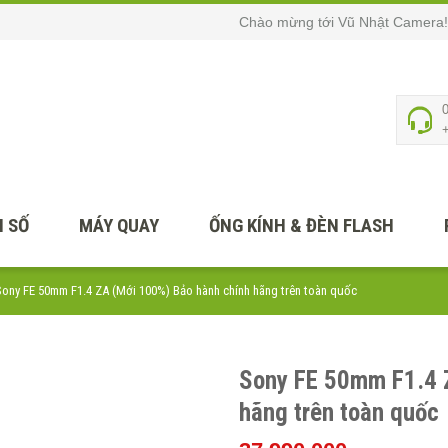
Chào mừng tới Vũ Nhật Camera!
 SỐ
MÁY QUAY
ỐNG KÍNH & ĐÈN FLASH
Sony FE 50mm F1.4 ZA (Mới 100%) Bảo hành chính hãng trên toàn quốc
Sony FE 50mm F1.4 
hãng trên toàn quốc