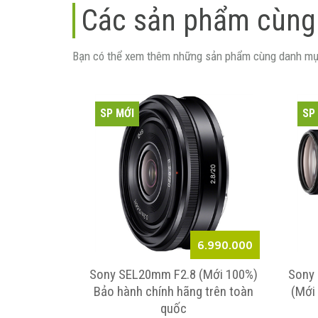
Các sản phẩm cùng
Bạn có thể xem thêm những sản phẩm cùng danh mụ
SP MỚI
SP
3.990.000
6.990.000
Mới 100%)
Sony SEL20mm F2.8 (Mới 100%)
Sony
Bảo hành chính hãng trên toàn
(Mới
quốc