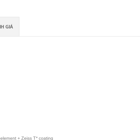
H GIÁ
 element + Zeiss T* coating