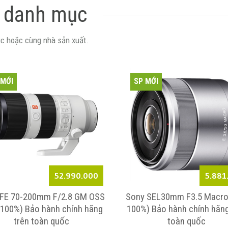
 danh mục
c hoặc cùng nhà sản xuất.
 MỚI
SP MỚI
52.990.000
5.881
 FE 70-200mm F/2.8 GM OSS
Sony SEL30mm F3.5 Macro
 100%) Bảo hành chính hãng
100%) Bảo hành chính hãng
trên toàn quốc
toàn quốc