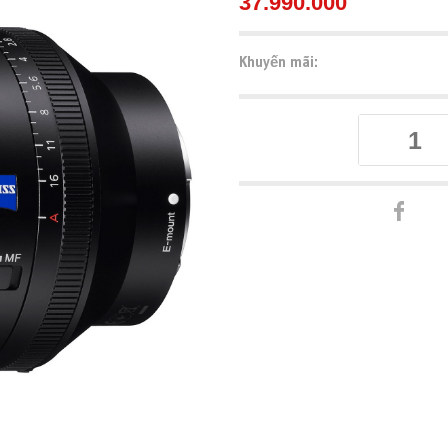
37.990.000
Khuyến mãi: