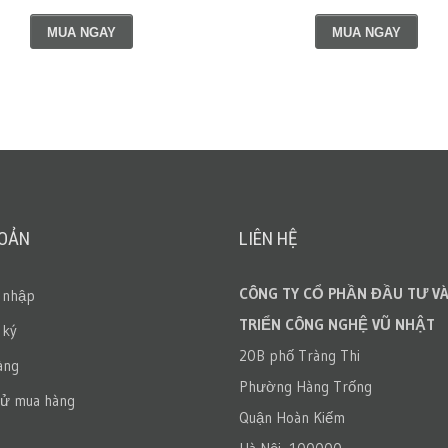
MUA NGAY
MUA NGAY
HOẢN
LIÊN HỆ
CÔNG TY CỔ PHẦN ĐẦU TƯ VÀ
 nhập
TRIỂN CÔNG NGHỆ VŨ NHẬT
 ký
20B phố Tràng Thi
àng
Phường Hàng Trống
sử mua hàng
Quận Hoàn Kiếm