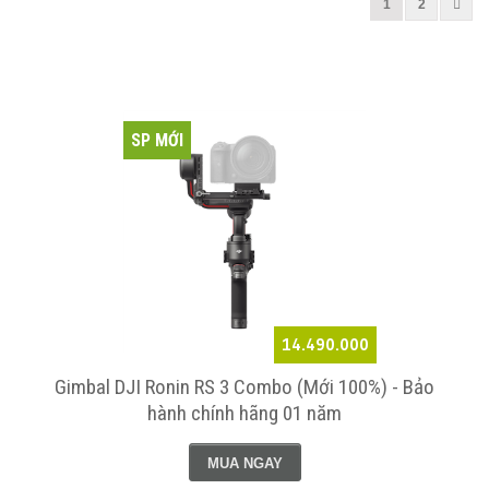
1
2
SP MỚI
14.490.000
Gimbal DJI Ronin RS 3 Combo (Mới 100%) - Bảo
hành chính hãng 01 năm
MUA NGAY