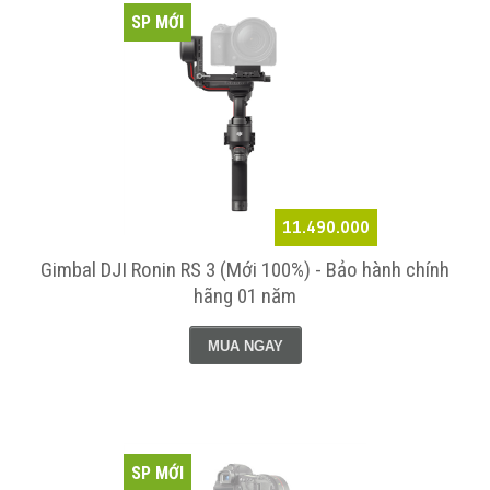
SP MỚI
11.490.000
Gimbal DJI Ronin RS 3 (Mới 100%) - Bảo hành chính
hãng 01 năm
MUA NGAY
SP MỚI