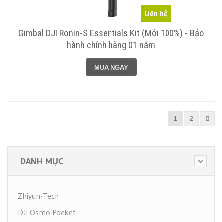
Liên hệ
Gimbal DJI Ronin-S Essentials Kit (Mới 100%) - Bảo
hành chính hãng 01 năm
MUA NGAY
1
2
DANH MỤC
Zhiyun-Tech
DJI Osmo Pocket