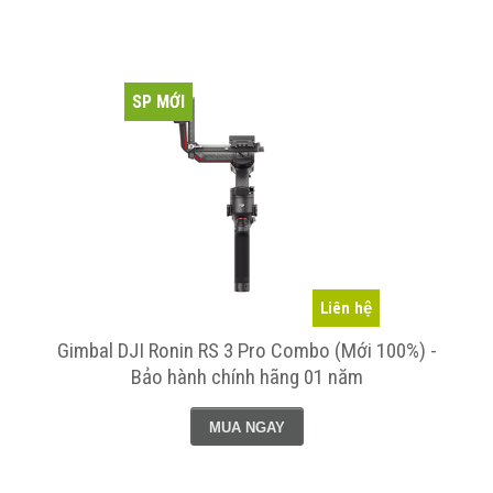
SP MỚI
Liên hệ
Gimbal DJI Ronin RS 3 Pro Combo (Mới 100%) -
Bảo hành chính hãng 01 năm
MUA NGAY