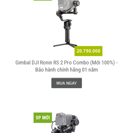
20.790.000
Gimbal DJI Ronin RS 2 Pro Combo (Mới 100%) -
Bảo hành chính hãng 01 năm
MUA NGAY
SP MỚI