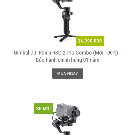
14.990.000
Gimbal DJI Ronin RSC 2 Pro Combo (Mới 100%) -
Bảo hành chính hãng 01 năm
MUA NGAY
SP MỚI