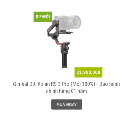
SP MỚI
21.990.000
Gimbal DJI Ronin RS 3 Pro (Mới 100%) - Bảo hành
chính hãng 01 năm
MUA NGAY