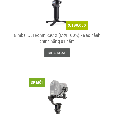
9.190.000
Gimbal DJI Ronin RSC 2 (Mới 100%) - Bảo hành
chính hãng 01 năm
MUA NGAY
SP MỚI