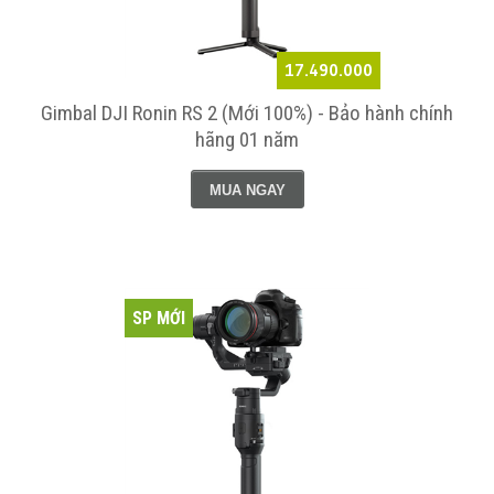
17.490.000
Gimbal DJI Ronin RS 2 (Mới 100%) - Bảo hành chính
hãng 01 năm
MUA NGAY
SP MỚI