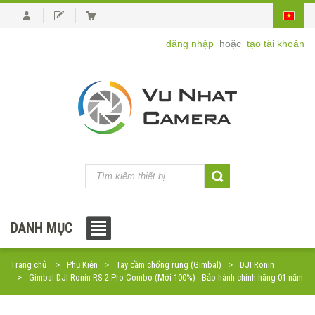
đăng nhập
hoặc
tạo tài khoản
DANH MỤC
Trang chủ
Phụ Kiện
Tay cầm chống rung (Gimbal)
DJI Ronin
Gimbal DJI Ronin RS 2 Pro Combo (Mới 100%) - Bảo hành chính hãng 01 năm