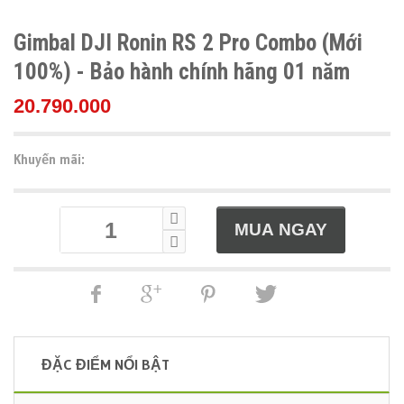
Gimbal DJI Ronin RS 2 Pro Combo (Mới
100%) - Bảo hành chính hãng 01 năm
20.790.000
Khuyến mãi:
ĐẶC ĐIỂM NỔI BẬT