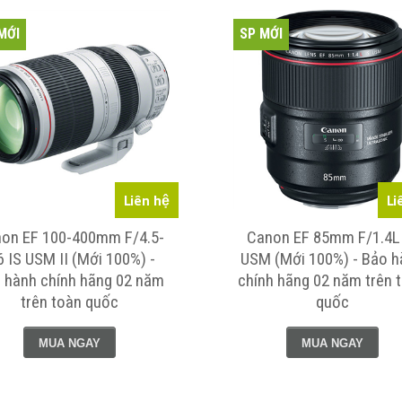
MỚI
SP MỚI
Liên hệ
Li
on EF 100-400mm F/4.5-
Canon EF 85mm F/1.4L
6 IS USM II (Mới 100%) -
USM (Mới 100%) - Bảo h
 hành chính hãng 02 năm
chính hãng 02 năm trên 
trên toàn quốc
quốc
MUA NGAY
MUA NGAY