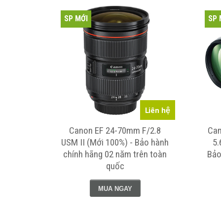
SP MỚI
SP 
Liên hệ
Canon EF 24-70mm F/2.8
Can
USM II (Mới 100%) - Bảo hành
5.
chính hãng 02 năm trên toàn
Bảo
quốc
MUA NGAY