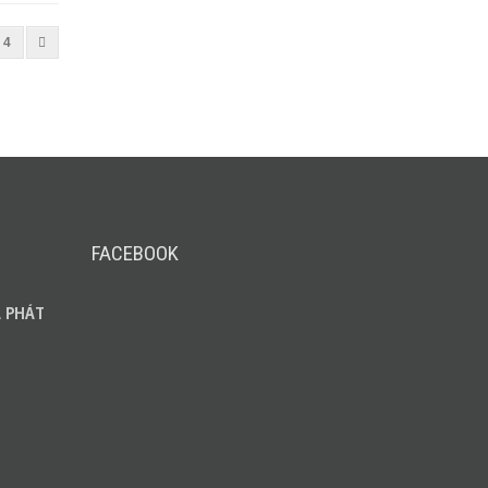
4
FACEBOOK
 PHÁT