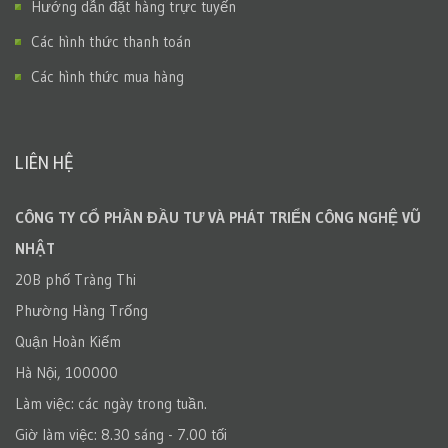
Hướng dẫn đặt hàng trực tuyến
Các hình thức thanh toán
Các hình thức mua hàng
LIÊN HỆ
CÔNG TY CỔ PHẦN ĐẦU TƯ VÀ PHÁT TRIỂN CÔNG NGHỆ VŨ
NHẬT
20B phố Tràng Thi
Phường Hàng Trống
Quận Hoàn Kiếm
Hà Nội, 100000
Làm việc: các ngày trong tuần.
Giờ làm việc: 8.30 sáng - 7.00 tối