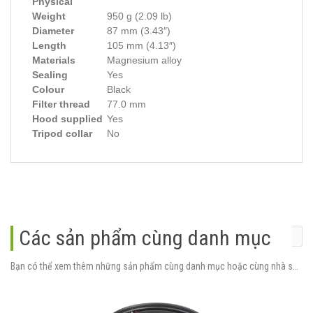
Physical
Weight
950 g (2.09 lb)
Diameter
87 mm (3.43″)
Length
105 mm (4.13″)
Materials
Magnesium alloy
Sealing
Yes
Colour
Black
Filter thread
77.0 mm
Hood supplied
Yes
Tripod collar
No
Các sản phẩm cùng danh mục
Bạn có thể xem thêm những sản phẩm cùng danh mục hoặc cùng nhà sản xuất.