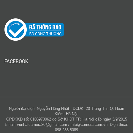
FACEBOOK
Người đại diện: Nguyễn Hồng Nhật - ĐCĐK: 20 Tràng Thi, Q. Hoàn
Kiếm, Hà Nội.
GPĐKKD số: 0106973062 do Sở KHĐT TP. Hà Nội cấp ngày 3/9/2015
Email:
vunhatcamera20@gmail.com
/
info@camera.com.vn
. Điện thoại:
098 283 8089