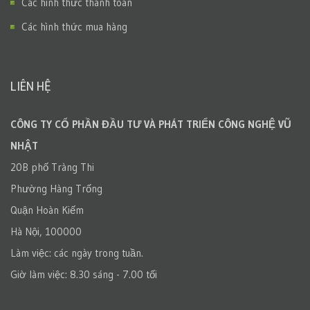
Các hình thức thanh toán
Các hình thức mua hàng
LIÊN HỆ
CÔNG TY CỔ PHẦN ĐẦU TƯ VÀ PHÁT TRIỂN CÔNG NGHỆ VŨ
NHẬT
20B phố Tràng Thi
Phường Hàng Trống
Quận Hoàn Kiếm
Hà Nội, 100000
Làm việc: các ngày trong tuần.
Giờ làm việc: 8.30 sáng - 7.00 tối