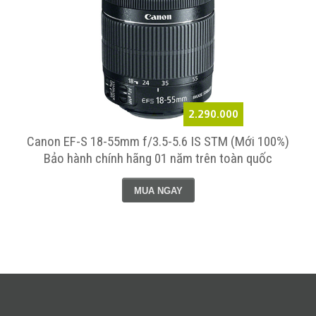
Liên hệ
ới 100%)
Canon EF 100mm f/2.8 L IS USM Macro Lens (
 quốc
100% ) - Bảo hành chính hãng 02 năm trên toàn
MUA NGAY