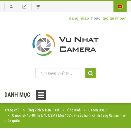
đăng nhập
hoặc
tạo tài khoản
DANH MỤC
Trang chủ
Ống kính & Đèn Flash
Ống Kính
Canon DSLR
Canon EF 17-40mm f/4L USM ( Mới 100% ) - Bảo hành chính hãng 02 năm trên
toàn quốc