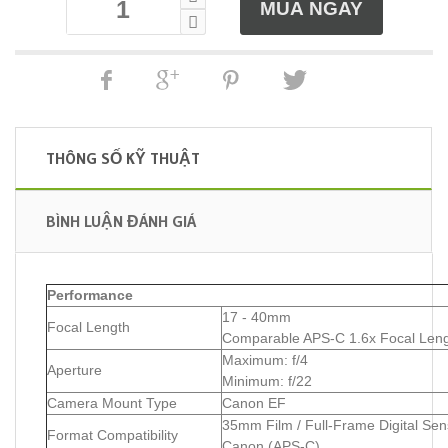
THÔNG SỐ KỸ THUẬT
BÌNH LUẬN ĐÁNH GIÁ
Performance
17 - 40mm
Focal Length
Comparable APS-C 1.6x Focal Leng
Maximum: f/4
Aperture
Minimum: f/22
Camera Mount Type
Canon EF
35mm Film / Full-Frame Digital Sen
Format Compatibility
Canon (APS-C)