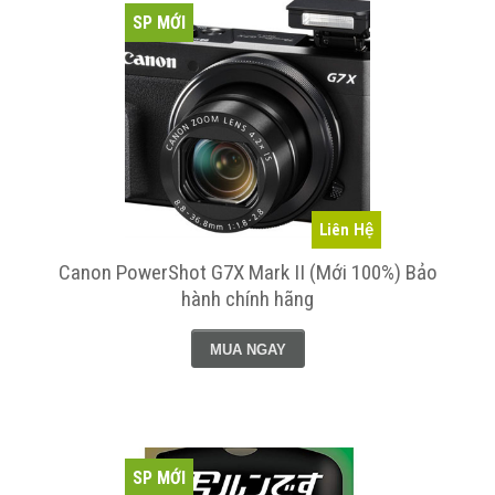
SP MỚI
Liên Hệ
Canon PowerShot G7X Mark II (Mới 100%) Bảo
hành chính hãng
MUA NGAY
SP MỚI