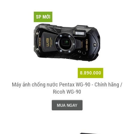
SP MỚI
8.890.000
Máy ảnh chống nước Pentax WG-90 - Chính hãng /
Ricoh WG-90
MUA NGAY