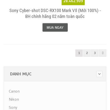
28.462.909
Sony Cyber-shot DSC-RX100 Mark VIl (Mới 100%) -
BH chính hãng 02 năm toàn quốc
MUA NGAY
1
2
3
DANH MỤC
Canon
Nikon
Sony