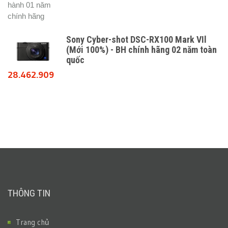
àn
Sony DSC ZV-1 (Mới 100%) - Bảo hành
chính hãng trên toàn quốc
15.208.364
THÔNG TIN
Trang chủ