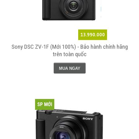
13.990.000
Sony DSC ZV-1F (Mới 100%) - Bảo hành chính hãng
trên toàn quốc
MUA NGAY
SP MỚI