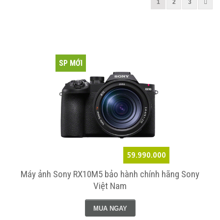
1
2
3
SP MỚI
59.990.000
Máy ảnh Sony RX10M5 bảo hành chính hãng Sony
Việt Nam
MUA NGAY