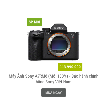
SP MỚI
113.990.000
Máy Ảnh Sony A7RM6 (Mới 100%) - Bảo hành chính
hãng Sony Việt Nam
MUA NGAY