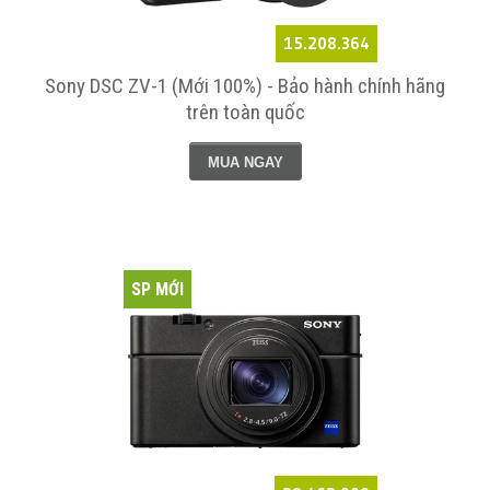
15.208.364
Sony DSC ZV-1 (Mới 100%) - Bảo hành chính hãng
trên toàn quốc
MUA NGAY
SP MỚI