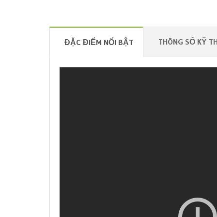
THÔNG SỐ KỸ T
ĐẶC ĐIỂM NỔI BẬT