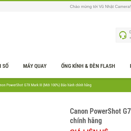
Chào mừng tới Vũ Nhật Camera!
 SỐ
MÁY QUAY
ỐNG KÍNH & ĐÈN FLASH
non PowerShot G7X Mark III (Mới 100%) Bảo hành chính hãng
Canon PowerShot G7X
chính hãng