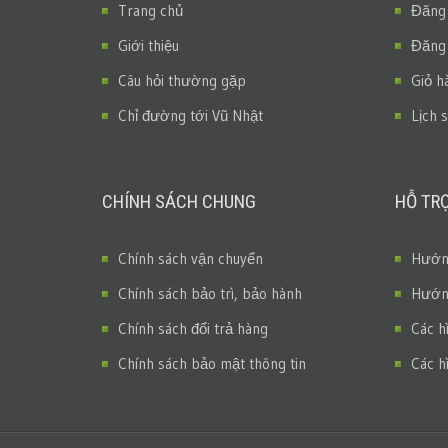
Trang chủ
Đăng
Giới thiệu
Đăng
Câu hỏi thường gặp
Giỏ h
Chỉ đường tới Vũ Nhật
Lịch 
CHÍNH SÁCH CHUNG
HỖ TR
Chính sách vận chuyển
Hướng
Chính sách bảo trì, bảo hành
Hướng
Chính sách đổi trả hàng
Các h
Chính sách bảo mật thông tin
Các h