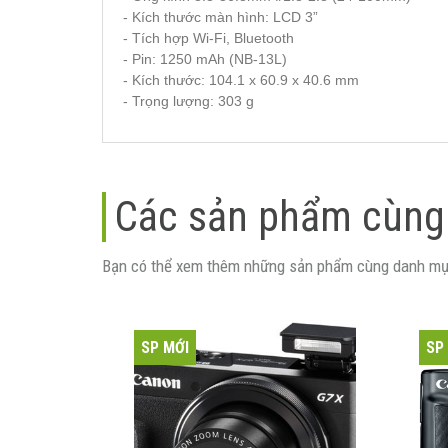
- Kích thước màn hình: LCD 3”
- Tích hợp Wi-Fi, Bluetooth
- Pin: 1250 mAh (NB-13L)
- Kích thước: 104.1 x 60.9 x 40.6 mm
- Trọng lượng: 303 g
Các sản phẩm cùng
Bạn có thể xem thêm những sản phẩm cùng danh mụ
SP MỚI
SP