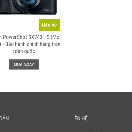
Liên hệ
n PowerShot SX740 HS (Mới
 - Bảo hành chính hãng trên
toàn quốc
MUA NGAY
HOẢN
LIÊN HỆ