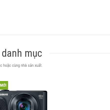
 danh mục
c hoặc cùng nhà sản xuất.
 MỚI