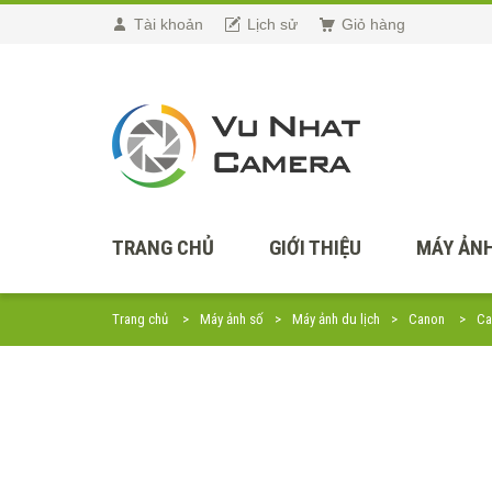
Tài khoản
Lịch sử
Giỏ hàng
TRANG CHỦ
GIỚI THIỆU
MÁY ẢNH
Trang chủ
Máy ảnh số
Máy ảnh du lịch
Canon
Ca