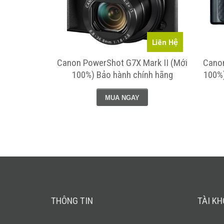
Liên Hệ
Canon PowerShot G7X Mark II (Mới
Cano
100%) Bảo hành chính hãng
100%)
MUA NGAY
THÔNG TIN
TÀI K