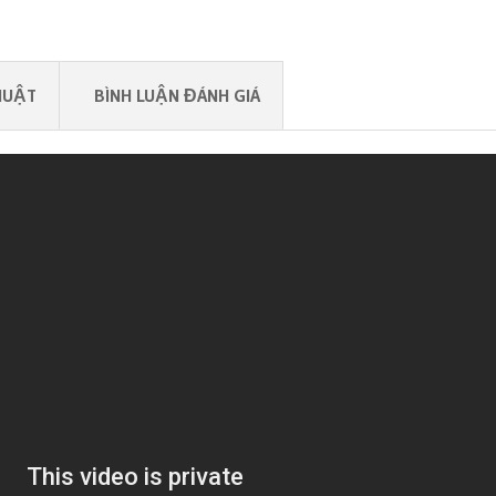
HUẬT
BÌNH LUẬN ĐÁNH GIÁ