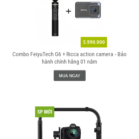
5.990.000
Combo FeiyuTech G6 + Ricca action camera - Bảo
hành chính hãng 01 năm
MUA NGAY
SP MỚI