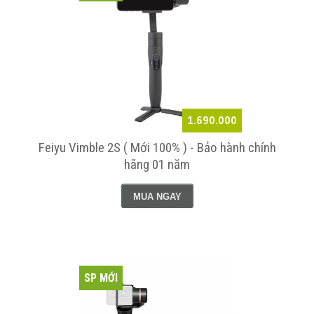
1.690.000
Feiyu Vimble 2S ( Mới 100% ) - Bảo hành chính
hãng 01 năm
MUA NGAY
SP MỚI