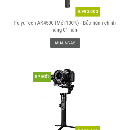
9.990.000
FeiyuTech AK4500 (Mới 100%) - Bảo hành chính
hãng 01 năm
MUA NGAY
SP MỚI