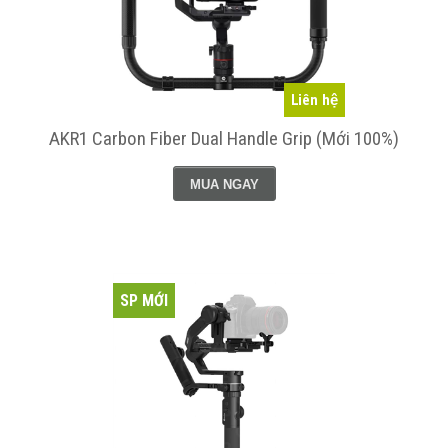
Liên hệ
AKR1 Carbon Fiber Dual Handle Grip (Mới 100%)
MUA NGAY
SP MỚI