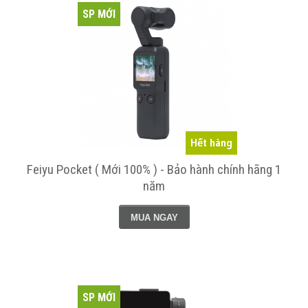
SP MỚI
Hết hàng
Feiyu Pocket ( Mới 100% ) - Bảo hành chính hãng 1
năm
MUA NGAY
SP MỚI