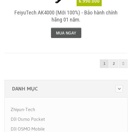
6.990.000
FeiyuTech AK4000 (Mới 100%) - Bảo hành chính
hãng 01 năm.
MUA NGAY
1
2
DANH MỤC
Zhiyun-Tech
DJI Osmo Pocket
DJI OSMO Mobile