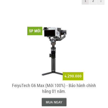
1
2
SP MỚI
4.290.000
FeiyuTech G6 Max (Mới 100%) - Bảo hành chính
hãng 01 năm.
MUA NGAY