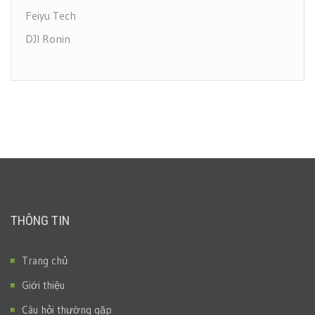
Feiyu Tech
DJI Ronin
THÔNG TIN
Trang chủ
Giới thiệu
Câu hỏi thường gặp