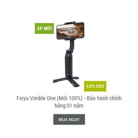
SP MỚI
499.000
Feiyu Vimble One (Mới 100%) - Bảo hành chính
hãng 01 năm
MUA NGAY