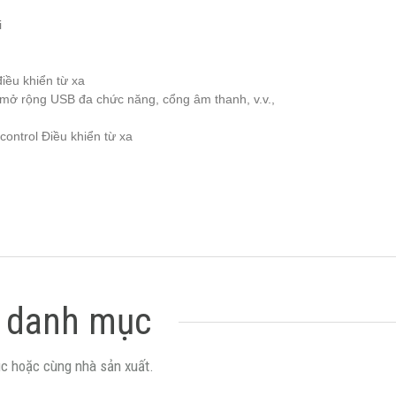
i
điều khiển từ xa
n mở rộng USB đa chức năng, cổng âm thanh, v.v.,
control Điều khiển từ xa
 danh mục
c hoặc cùng nhà sản xuất.