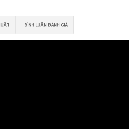
HUẬT
BÌNH LUẬN ĐÁNH GIÁ