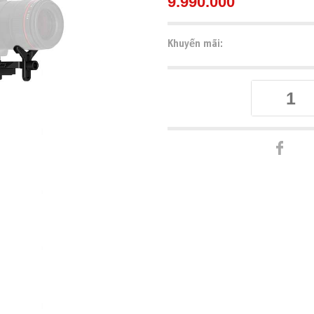
9.990.000
Khuyến mãi: