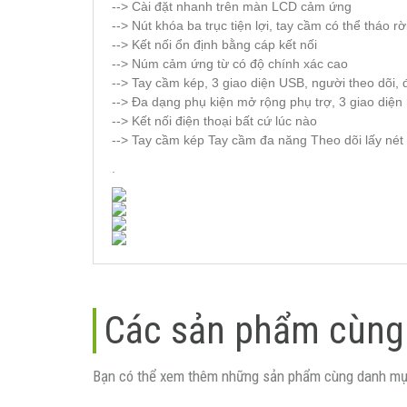
--> Cài đặt nhanh trên màn LCD cảm ứng
--> Nút khóa ba trục tiện lợi, tay cầm có thể tháo rờ
--> Kết nối ổn định bằng cáp kết nối
--> Núm cảm ứng từ có độ chính xác cao
--> Tay cầm kép, 3 giao diện USB, người theo dõi, 
--> Đa dạng phụ kiện mở rộng phụ trợ, 3 giao diệ
--> Kết nối điện thoại bất cứ lúc nào
--> Tay cầm kép Tay cầm đa năng Theo dõi lấy nét 
.
Các sản phẩm cùng
Bạn có thể xem thêm những sản phẩm cùng danh mụ