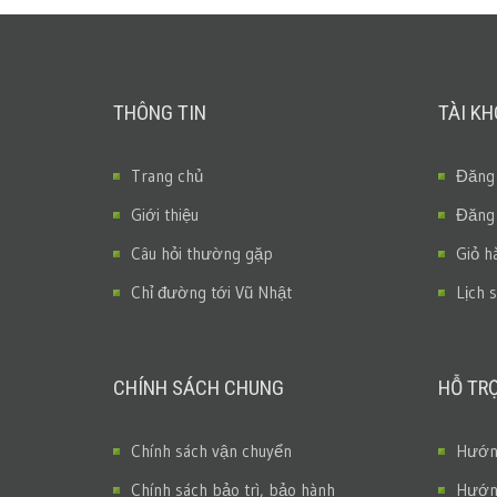
THÔNG TIN
TÀI K
Trang chủ
Đăng
Giới thiệu
Đăng
Câu hỏi thường gặp
Giỏ h
Chỉ đường tới Vũ Nhật
Lịch 
CHÍNH SÁCH CHUNG
HỖ TR
Chính sách vận chuyển
Hướng
Chính sách bảo trì, bảo hành
Hướng