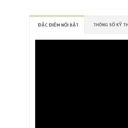
THÔNG SỐ KỸ T
ĐẶC ĐIỂM NỔI BẬT