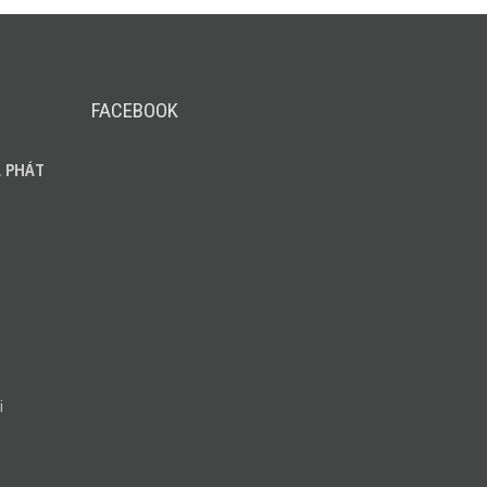
FACEBOOK
 PHÁT
i