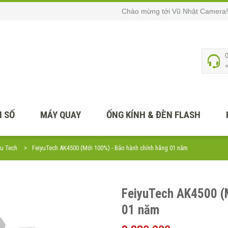
Chào mừng tới Vũ Nhật Camera!
 SỐ
MÁY QUAY
ỐNG KÍNH & ĐÈN FLASH
yu Tech
FeiyuTech AK4500 (Mới 100%) - Bảo hành chính hãng 01 năm
FeiyuTech AK4500 (M
01 năm