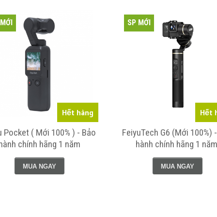
 MỚI
SP MỚI
Hết hàng
Hết 
u Pocket ( Mới 100% ) - Bảo
FeiyuTech G6 (Mới 100%) 
hành chính hãng 1 năm
hành chính hãng 1 năm
MUA NGAY
MUA NGAY