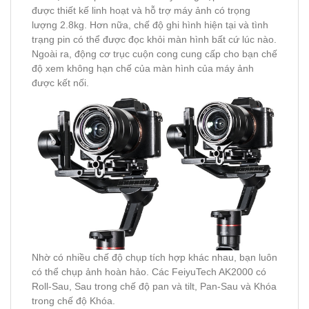
được thiết kế linh hoạt và hỗ trợ máy ảnh có trọng
lượng 2.8kg. Hơn nữa, chế độ ghi hình hiện tại và tình
trạng pin có thể được đọc khỏi màn hình bất cứ lúc nào.
Ngoài ra, động cơ trục cuộn cong cung cấp cho bạn chế
độ xem không hạn chế của màn hình của máy ảnh
được kết nối.
Nhờ có nhiều chế độ chụp tích hợp khác nhau, bạn luôn
có thể chụp ảnh hoàn hảo. Các FeiyuTech AK2000 có
Roll-Sau, Sau trong chế độ pan và tilt, Pan-Sau và Khóa
trong chế độ Khóa.