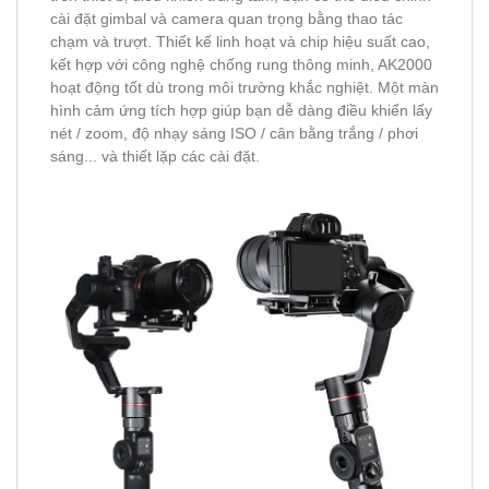
cài đặt gimbal và camera quan trọng bằng thao tác
chạm và trượt. Thiết kế linh hoạt và chip hiệu suất cao,
kết hợp với công nghệ chống rung thông minh, AK2000
hoạt động tốt dù trong môi trường khắc nghiệt. Một màn
hình cảm ứng tích hợp giúp bạn dễ dàng điều khiển lấy
nét / zoom, độ nhạy sáng ISO / cân bằng trắng / phơi
sáng... và thiết lặp các cài đặt.