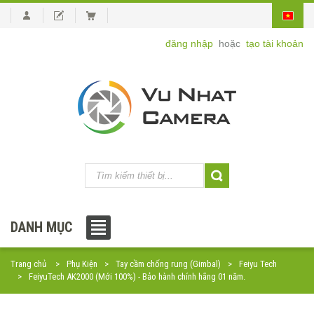
đăng nhập
hoặc
tạo tài khoản
DANH MỤC
Trang chủ
Phụ Kiện
Tay cầm chống rung (Gimbal)
Feiyu Tech
FeiyuTech AK2000 (Mới 100%) - Bảo hành chính hãng 01 năm.