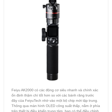
Feiyu AK2000 có các động cơ siêu nhanh và chính xác
ổn định thậm chí tốt hơn so với các bánh răng trước
đây của FeiyuTech nhờ vào một bộ chip mới tập trung.
Thông qua màn hình OLED công suất thấp, nằm ở phía
trên thiết bị điều khiển trung tâm, bạn có thể điều chỉnh