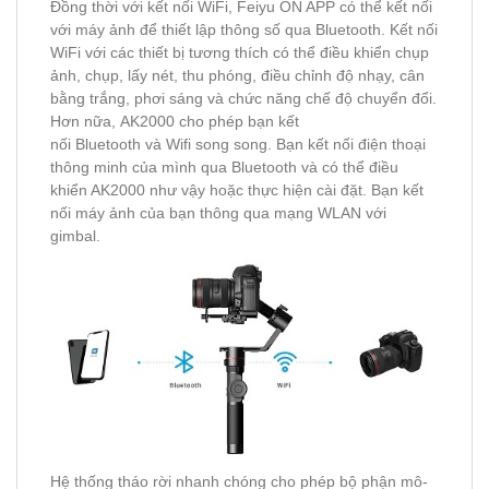
Đồng thời với kết nối WiFi, Feiyu ON APP có thể kết nối
với máy ảnh để thiết lập thông số qua Bluetooth. Kết nối
WiFi với các thiết bị tương thích có thể điều khiển chụp
ảnh, chụp, lấy nét, thu phóng, điều chỉnh độ nhạy, cân
bằng trắng, phơi sáng và chức năng chế độ chuyển đổi.
Hơn nữa, AK2000 cho phép bạn kết
nối Bluetooth và Wifi song song. Bạn kết nối điện thoại
thông minh của mình qua Bluetooth và có thể điều
khiển AK2000 như vậy hoặc thực hiện cài đặt. Bạn kết
nối máy ảnh của bạn thông qua mạng WLAN với
gimbal.
Hệ thống tháo rời nhanh chóng cho phép bộ phận mô-