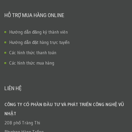
HỖ TRỢ MUA HÀNG ONLINE
Hướng dẫn đăng ký thành viên
Hướng dẫn đặt hàng trực tuyến
Các hình thức thanh toán
Các hình thức mua hàng
LIÊN HỆ
CÔNG TY CỔ PHẦN ĐẦU TƯ VÀ PHÁT TRIỂN CÔNG NGHỆ VŨ
NHẬT
20B phố Tràng Thi
Phường Hàng Trống