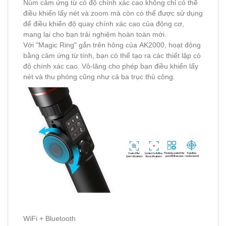
Núm cảm ứng từ có độ chính xác cao không chỉ có thể
điều khiển lấy nét và zoom mà còn có thể được sử dụng
để điều khiển độ quay chính xác cao của động cơ,
mang lại cho bạn trải nghiệm hoàn toàn mới.
Với "Magic Ring" gắn trên hông của AK2000, hoạt động
bằng cảm ứng từ tính, bạn có thể tạo ra các thiết lập có
độ chính xác cao. Vô-lăng cho phép bạn điều khiển lấy
nét và thu phóng cũng như cả ba trục thủ công.
WiFi + Bluetooth