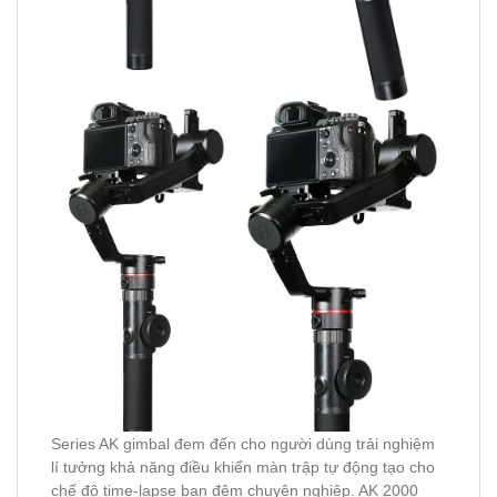
Series AK gimbal đem đến cho người dùng trải nghiệm
lí tưởng khả năng điều khiển màn trập tự động tạo cho
chế độ time-lapse ban đêm chuyên nghiệp. AK 2000