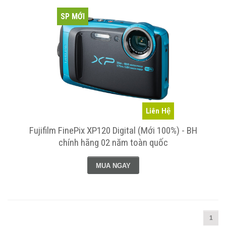
SP MỚI
Liên Hệ
Fujifilm FinePix XP120 Digital (Mới 100%) - BH
chính hãng 02 năm toàn quốc
MUA NGAY
1