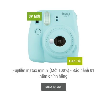
SP MỚI
Liên Hệ
Fujifilm instax mini 9 (Mới 100%) - Bảo hành 01
năm chính hãng
MUA NGAY