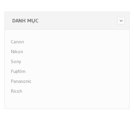
DANH MỤC
Canon
Nikon
Sony
Fujifilm
Panasonic
Ricoh