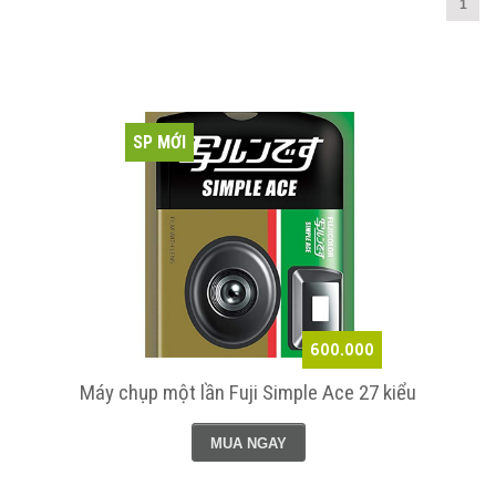
1
SP MỚI
600.000
Máy chụp một lần Fuji Simple Ace 27 kiểu
MUA NGAY