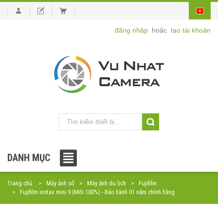
đăng nhập
hoặc
tạo tài khoản
DANH MỤC
Trang chủ
Máy ảnh số
Máy ảnh du lịch
Fujifilm
Fujifilm instax mini 9 (Mới 100%) - Bảo hành 01 năm chính hãng