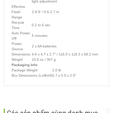
light adjustment
Effective
Flash
2-8.9' / 0.6-2.7 m
Range
Recycle
0.2 to 6 sec
Time
Auto Power
5 minutes
Off
Power
2 x AA batteries
Source
Dimensions
4.6 x 4.7 x 2.7" / 116.0 x 118.3 x 68.2 mm
Weight
10.8 oz / 307 g
Packaging Info
Package Weight
1.0 lb
Box Dimensions (LxWxH)
5.7 x 5.0 x 2.9"