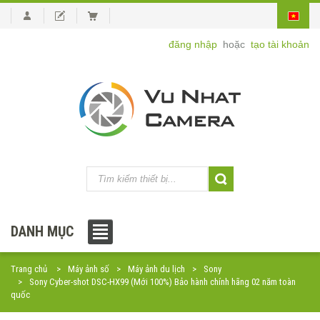
đăng nhập
hoặc
tạo tài khoản
DANH MỤC
Trang chủ
Máy ảnh số
Máy ảnh du lịch
Sony
Sony Cyber-shot DSC-HX99 (Mới 100%) Bảo hành chính hãng 02 năm toàn
quốc