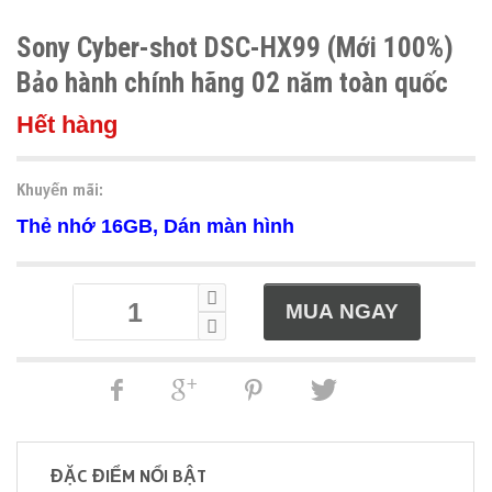
Sony Cyber-shot DSC-HX99 (Mới 100%)
Bảo hành chính hãng 02 năm toàn quốc
Hết hàng
Khuyến mãi:
Thẻ nhớ 16GB, Dán màn hình
ĐẶC ĐIỂM NỔI BẬT