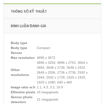
THÔNG SỐ KỸ THUẬT
BÌNH LUẬN ĐÁNH GIÁ
Body type
Body type
Compact
Sensor
Max resolution
4896 x 3672
4896 x 3264, 4896 x 2752, 3664 x
3664, 3648 x 2736, 3648 x 2432,
Other
3648 x 2056, 2736 x 2736, 2592 x
resolutions
1944, 2592 x 1728, 1920 x 1920,
1920 x 1080, 640 x 480
Image ratio w:h
1:1, 4:3, 3:2, 16:9
Effective pixels
18 megapixels
Sensor photo
21 megapixels
detectors