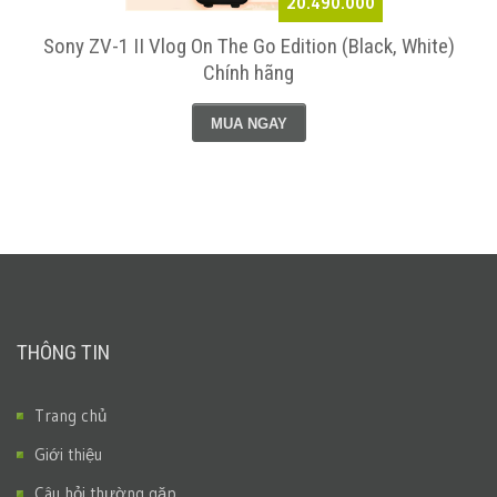
20.490.000
4
Sony ZV-1 II Vlog On The Go Edition (Black, White)
Chính hãng
MUA NGAY
THÔNG TIN
Trang chủ
Giới thiệu
Câu hỏi thường gặp