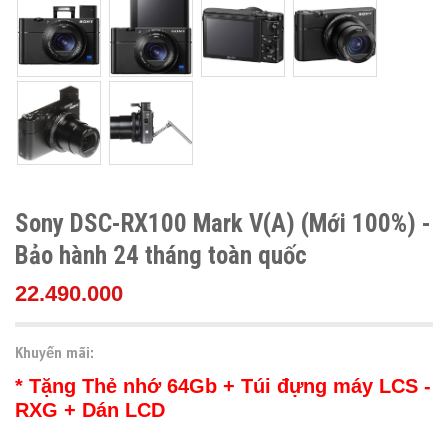
Sony DSC-RX100 Mark V(A) (Mới 100%) -
Bảo hành 24 tháng toàn quốc
22.490.000
Khuyến mãi:
* Tặng Thẻ nhớ 64Gb + Túi đựng máy LCS -
RXG + Dán LCD