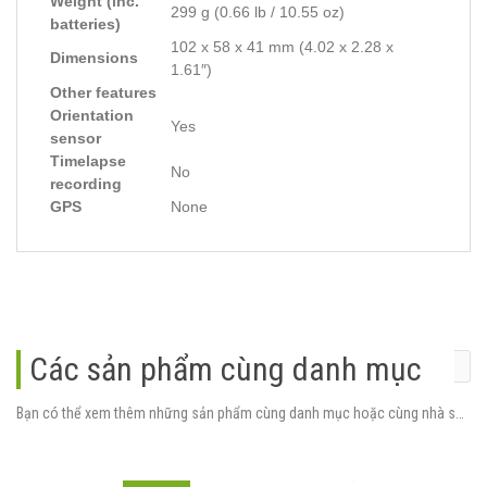
Weight (inc.
299 g (0.66 lb / 10.55 oz)
batteries)
102 x 58 x 41 mm (4.02 x 2.28 x
Dimensions
1.61″)
Other features
Orientation
Yes
sensor
Timelapse
No
recording
GPS
None
Các sản phẩm cùng danh mục
Bạn có thể xem thêm những sản phẩm cùng danh mục hoặc cùng nhà sản xuất.