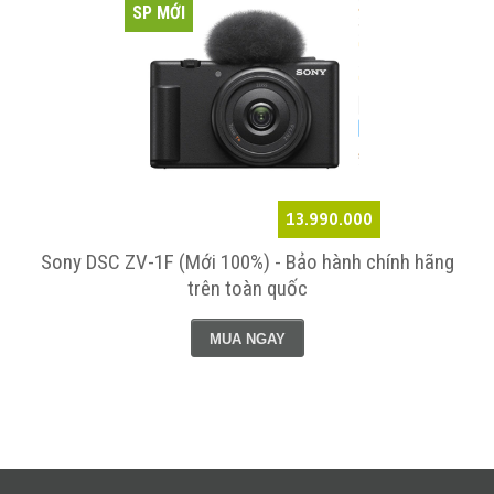
SP MỚI
13.990.000
Sony DSC ZV-1F (Mới 100%) - Bảo hành chính hãng
trên toàn quốc
MUA NGAY