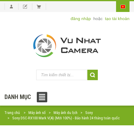
đăng nhập
hoặc
tạo tài khoản
DANH MỤC
Trang chủ
Máy ảnh số
Máy ảnh du lịch
Sony
Sony DSC-RX100 Mark V(A) (Mới 100%) - Bảo hành 24 tháng toàn quốc