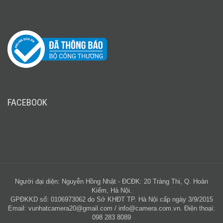
FACEBOOK
Người đại diện: Nguyễn Hồng Nhật - ĐCĐK: 20 Tràng Thi, Q. Hoàn
Kiếm, Hà Nội.
GPĐKKD số: 0106973062 do Sở KHĐT TP. Hà Nội cấp ngày 3/9/2015
Email:
vunhatcamera20@gmail.com
/
info@camera.com.vn
. Điện thoại:
098 283 8089