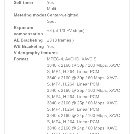
Self-timer
Yes
Multi
Metering modes
Center-weighted
Spot
Exposure
±3 (at 1/3 EV steps)
compensation
AE Bracketing
±3 (3 frames )
WB Bracketing
Yes
Videography features
Format
MPEG-4, AVCHD, XAVC S
3840 x 2160 @ 30p / 100 Mbps, XAVC
S, MP4, H.264, Linear PCM
3840 x 2160 @ 30p / 60 Mbps, XAVC
S, MP4, H.264, Linear PCM
3840 x 2160 @ 25p / 100 Mbps, XAVC
S, MP4, H.264, Linear PCM
3840 x 2160 @ 25p / 60 Mbps, XAVC
S, MP4, H.264, Linear PCM
3840 x 2160 @ 24p / 100 Mbps, XAVC
S, MP4, H.264, Linear PCM
3840 x 2160 @ 24p / 60 Mbps, XAVC