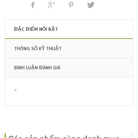
ĐẶC ĐIỂM NỔI BẬT
THÔNG SỐ KỸ THUẬT
BÌNH LUẬN ĐÁNH GIÁ
>