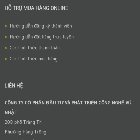
HỖ TRỢ MUA HÀNG ONLINE
Hướng dẫn đăng ký thành viên
Hướng dẫn đặt hàng trực tuyến
Các hình thức thanh toán
Các hình thức mua hàng
LIÊN HỆ
CÔNG TY CỔ PHẦN ĐẦU TƯ VÀ PHÁT TRIỂN CÔNG NGHỆ VŨ
NHẬT
20B phố Tràng Thi
Phường Hàng Trống