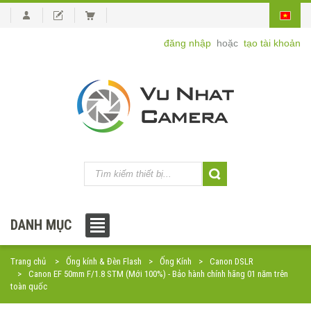
đăng nhập
hoặc
tạo tài khoản
DANH MỤC
Trang chủ
Ống kính & Đèn Flash
Ống Kính
Canon DSLR
Canon EF 50mm F/1.8 STM (Mới 100%) - Bảo hành chính hãng 01 năm trên
toàn quốc