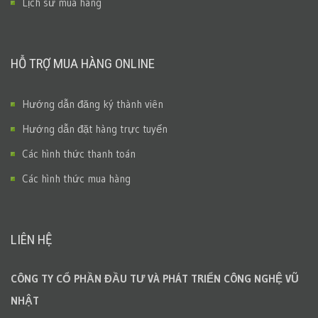
Lịch sử mua hàng
HỖ TRỢ MUA HÀNG ONLINE
Hướng dẫn đăng ký thành viên
Hướng dẫn đặt hàng trực tuyến
Các hình thức thanh toán
Các hình thức mua hàng
LIÊN HỆ
CÔNG TY CỔ PHẦN ĐẦU TƯ VÀ PHÁT TRIỂN CÔNG NGHỆ VŨ
NHẬT