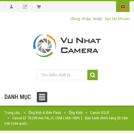
đăng nhập
hoặc
tạo tài khoản
DANH MỤC
Trang chủ
Ống kính & Đèn Flash
Ống Kính
Canon DSLR
Canon EF 70-200 mm F4L IS USM ( Mới 100% ) - Bảo hành chính hãng 02 năm
trên toàn quốc