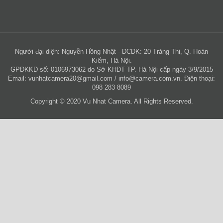
Người đại diện: Nguyễn Hồng Nhật - ĐCĐK: 20 Tràng Thi, Q. Hoàn
Kiếm, Hà Nội.
GPĐKKD số: 0106973062 do Sở KHĐT TP. Hà Nội cấp ngày 3/9/2015
Email:
vunhatcamera20@gmail.com
/
info@camera.com.vn
. Điện thoại:
098 283 8089
Copyright © 2020 Vu Nhat Camera. All Rights Reserved.