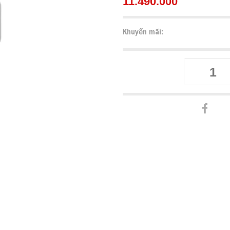
11.490.000
Khuyến mãi: