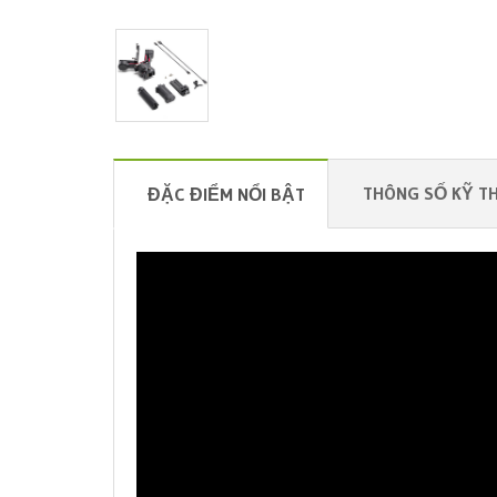
THÔNG SỐ KỸ T
ĐẶC ĐIỂM NỔI BẬT