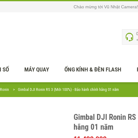
Chào mừng tới Vũ Nhật Camera!
 SỐ
MÁY QUAY
ỐNG KÍNH & ĐÈN FLASH
 Ronin
Gimbal DJI Ronin RS 3 (Mới 100%) - Bảo hành chính hãng 01 năm
Gimbal DJI Ronin RS
hãng 01 năm