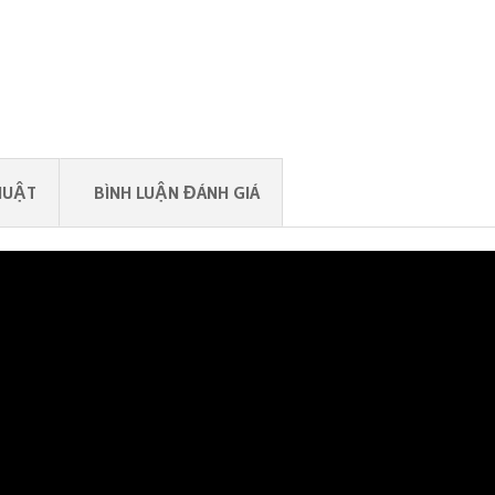
HUẬT
BÌNH LUẬN ĐÁNH GIÁ