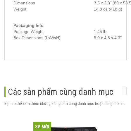
Dimensions
3.5 x 2.3" (89 x 58
Weight
14.8 oz (418 g)
Packaging Info
Package Weight
1.45 lb
Box Dimensions (LxWxH)
5.0 x 4.8 x 4.3"
Các sản phẩm cùng danh mục
Bạn có thể xem thêm những sản phẩm cùng danh mục hoặc cùng nhà sản xuất.
SP MỚI