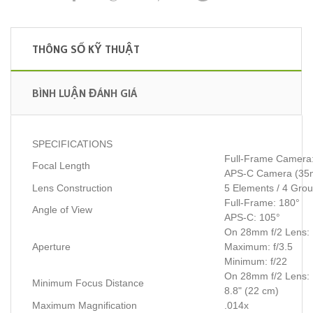
THÔNG SỐ KỸ THUẬT
BÌNH LUẬN ĐÁNH GIÁ
SPECIFICATIONS
Full-Frame Camer
Focal Length
APS-C Camera (35
Lens Construction
5 Elements / 4 Gro
Full-Frame: 180°
Angle of View
APS-C: 105°
On 28mm f/2 Lens:
Aperture
Maximum: f/3.5
Minimum: f/22
On 28mm f/2 Lens:
Minimum Focus Distance
8.8" (22 cm)
Maximum Magnification
.014x