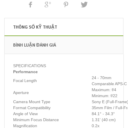
THÔNG SỐ KỸ THUẬT
BÌNH LUẬN ĐÁNH GIÁ
SPECIFICATIONS
Performance
24 - 70mm
Focal Length
Comparable APS-C 
Maximum: f/4
Aperture
Minimum: f/22
Camera Mount Type
Sony E (Full-Frame
Format Compatibility
35mm Film / Full-Fr
Angle of View
84.1° - 34.3°
Minimum Focus Distance
1.31' (40 cm)
Magnification
0.2x