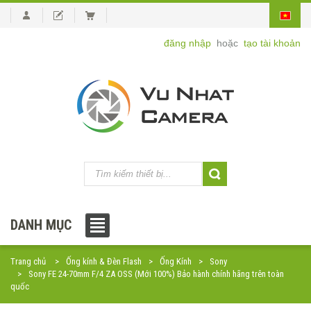
đăng nhập
hoặc
tạo tài khoản
DANH MỤC
Trang chủ
Ống kính & Đèn Flash
Ống Kính
Sony
Sony FE 24-70mm F/4 ZA OSS (Mới 100%) Bảo hành chính hãng trên toàn
quốc