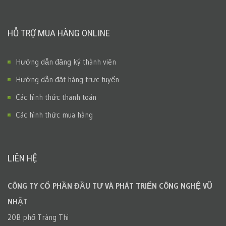
HỖ TRỢ MUA HÀNG ONLINE
Hướng dẫn đăng ký thành viên
Hướng dẫn đặt hàng trực tuyến
Các hình thức thanh toán
Các hình thức mua hàng
LIÊN HỆ
CÔNG TY CỔ PHẦN ĐẦU TƯ VÀ PHÁT TRIỂN CÔNG NGHỆ VŨ
NHẬT
20B phố Tràng Thi