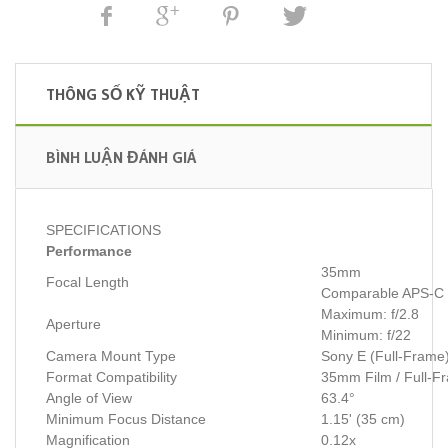
THÔNG SỐ KỸ THUẬT
BÌNH LUẬN ĐÁNH GIÁ
SPECIFICATIONS
Performance
35mm
Focal Length
Comparable APS-C 
Maximum: f/2.8
Aperture
Minimum: f/22
Camera Mount Type
Sony E (Full-Frame
Format Compatibility
35mm Film / Full-Fr
Angle of View
63.4°
Minimum Focus Distance
1.15' (35 cm)
Magnification
0.12x