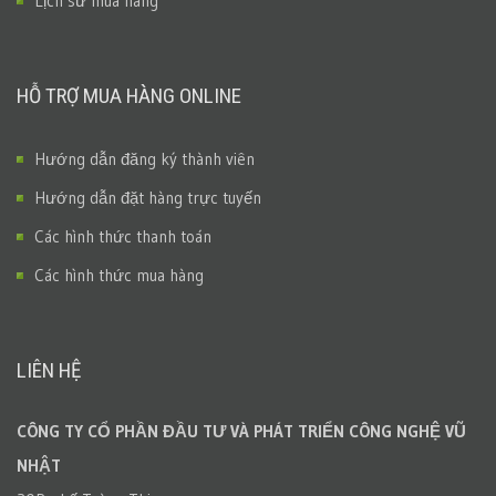
Lịch sử mua hàng
HỖ TRỢ MUA HÀNG ONLINE
Hướng dẫn đăng ký thành viên
Hướng dẫn đặt hàng trực tuyến
Các hình thức thanh toán
Các hình thức mua hàng
LIÊN HỆ
CÔNG TY CỔ PHẦN ĐẦU TƯ VÀ PHÁT TRIỂN CÔNG NGHỆ VŨ
NHẬT