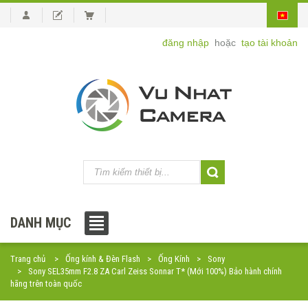
đăng nhập
hoặc
tạo tài khoản
DANH MỤC
Trang chủ
Ống kính & Đèn Flash
Ống Kính
Sony
Sony SEL35mm F2.8 ZA Carl Zeiss Sonnar T* (Mới 100%) Bảo hành chính
hãng trên toàn quốc