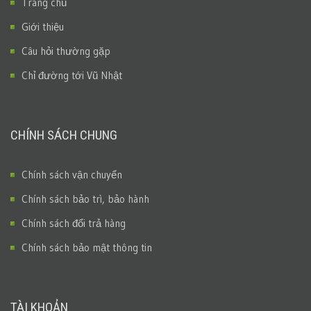
Trang chủ
Giới thiệu
Câu hỏi thường gặp
Chỉ đường tới Vũ Nhật
CHÍNH SÁCH CHUNG
Chính sách vận chuyển
Chính sách bảo trì, bảo hành
Chính sách đổi trả hàng
Chính sách bảo mật thông tin
TÀI KHOẢN