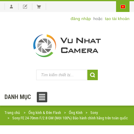
đăng nhập
hoặc
tạo tài khoản
DANH MỤC
Trang chủ
Ống kính & Đèn Flash
Ống Kính
Sony
Sony FE 24-70mm F/2.8 GM (Mới 100%) Bảo hành chính hãng trên toàn quốc