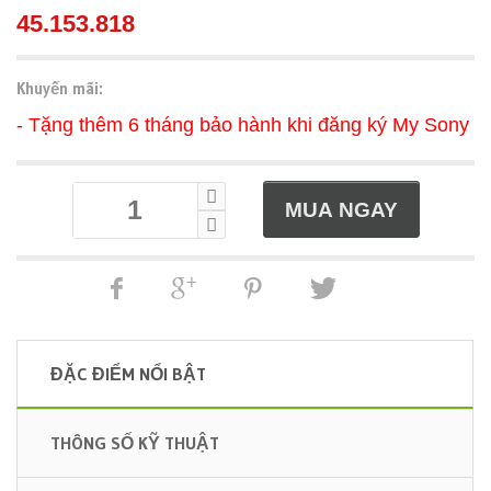
45.153.818
Khuyến mãi:
- Tặng thêm 6 tháng bảo hành khi đăng ký My Sony
ĐẶC ĐIỂM NỔI BẬT
THÔNG SỐ KỸ THUẬT