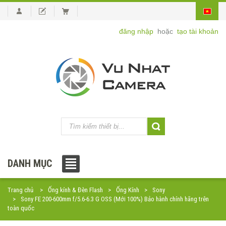
đăng nhập
hoặc
tạo tài khoản
DANH MỤC
Trang chủ
Ống kính & Đèn Flash
Ống Kính
Sony
Sony FE 200-600mm f/5.6-6.3 G OSS (Mới 100%) Bảo hành chính hãng trên
toàn quốc