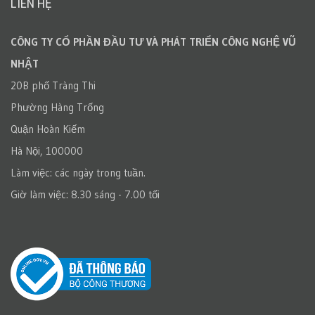
LIÊN HỆ
CÔNG TY CỔ PHẦN ĐẦU TƯ VÀ PHÁT TRIỂN CÔNG NGHỆ VŨ
NHẬT
20B phố Tràng Thi
Phường Hàng Trống
Quận Hoàn Kiếm
Hà Nội, 100000
Làm việc: các ngày trong tuần.
Giờ làm việc: 8.30 sáng - 7.00 tối