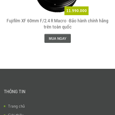
11.990.000
h
Fujifilm XF 60mm F/2.4 R Macro -Bảo hành chính hãng
trên toàn quốc
MUA NGAY
THÔNG TIN
Trang chủ