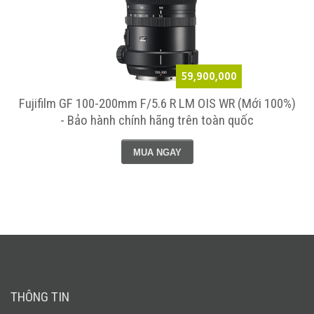
59,900,000
Fujifilm GF 100-200mm F/5.6 R LM OIS WR (Mới 100%)
- Bảo hành chính hãng trên toàn quốc
MUA NGAY
THÔNG TIN