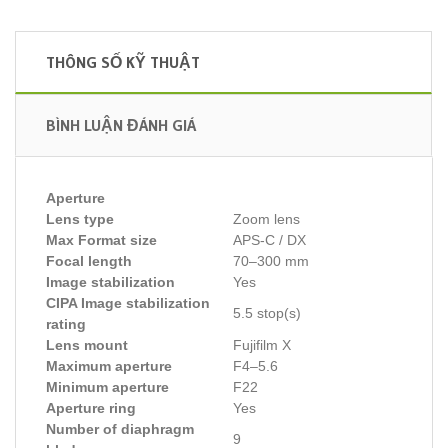
THÔNG SỐ KỸ THUẬT
BÌNH LUẬN ĐÁNH GIÁ
Aperture
Lens type
Zoom lens
Max Format size
APS-C / DX
Focal length
70–300 mm
Image stabilization
Yes
CIPA Image stabilization
5.5 stop(s)
rating
Lens mount
Fujifilm X
Maximum aperture
F4–5.6
Minimum aperture
F22
Aperture ring
Yes
Number of diaphragm
9