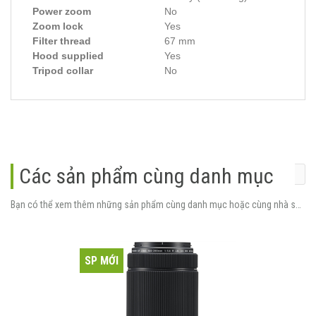
Power zoom
No
Zoom lock
Yes
Filter thread
67 mm
Hood supplied
Yes
Tripod collar
No
Các sản phẩm cùng danh mục
Bạn có thể xem thêm những sản phẩm cùng danh mục hoặc cùng nhà sản xuất.
SP MỚI