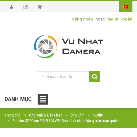
đăng nhập
hoặc
tạo tài khoản
DANH MỤC
Trang chủ
Ống kính & Đèn Flash
Ống Kính
Fujifilm
Fujifilm XF 90mm F/2 R LM WR -Bảo hành chính hãng trên toàn quốc