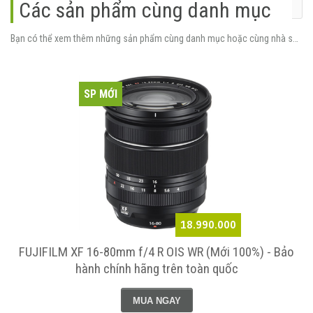
Các sản phẩm cùng danh mục
Bạn có thể xem thêm những sản phẩm cùng danh mục hoặc cùng nhà sản xuất.
SP MỚI
18.990.000
FUJIFILM XF 16-80mm f/4 R OIS WR (Mới 100%) - Bảo
hành chính hãng trên toàn quốc
MUA NGAY