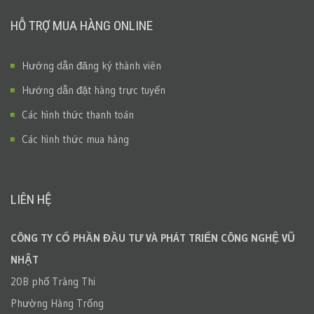
HỖ TRỢ MUA HÀNG ONLINE
Hướng dẫn đăng ký thành viên
Hướng dẫn đặt hàng trực tuyến
Các hình thức thanh toán
Các hình thức mua hàng
LIÊN HỆ
CÔNG TY CỔ PHẦN ĐẦU TƯ VÀ PHÁT TRIỂN CÔNG NGHỆ VŨ
NHẬT
20B phố Tràng Thi
Phường Hàng Trống