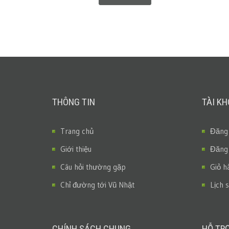
THÔNG TIN
TÀI K
Trang chủ
Đăng
Giới thiệu
Đăng
Câu hỏi thường gặp
Giỏ h
Chỉ đường tới Vũ Nhật
Lịch 
CHÍNH SÁCH CHUNG
HỖ TR