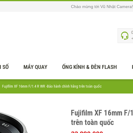
Chào mừng tới Vũ Nhật Camera!
 SỐ
MÁY QUAY
ỐNG KÍNH & ĐÈN FLASH
Fujifilm XF 16mm F/1.4 R WR -Bảo hành chính hãng trên toàn quốc
Fujifilm XF 16mm F/
trên toàn quốc