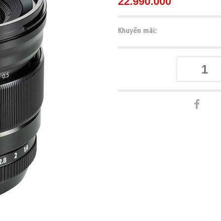
22.990.000
Khuyến mãi: