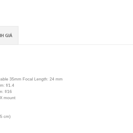
H GIÁ
able 35mm Focal Length: 24 mm
: f/1.4
: f/16
m X mount
15 cm)