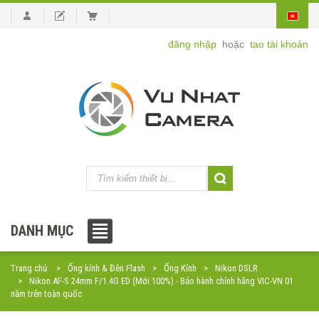
đăng nhập
hoặc
tạo tài khoản
DANH MỤC
Trang chủ
Ống kính & Đèn Flash
Ống Kính
Nikon DSLR
Nikon AF-S 24mm F/1.4G ED (Mới 100%) - Bảo hành chính hãng VIC-VN 01
năm trên toàn quốc