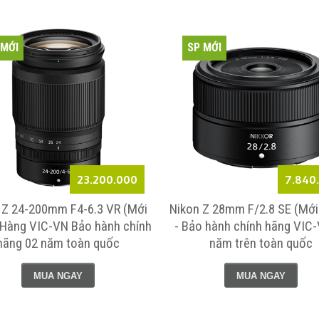
 MỚI
SP MỚI
23.200.000
7.840
 Z 24-200mm F4-6.3 VR (Mới
Nikon Z 28mm F/2.8 SE (Mới
Hàng VIC-VN Bảo hành chính
- Bảo hành chính hãng VIC
hãng 02 năm toàn quốc
năm trên toàn quốc
MUA NGAY
MUA NGAY