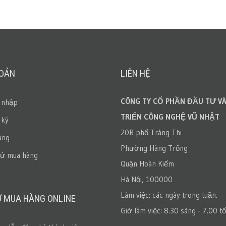
HOẢN
LIÊN HỆ
CÔNG TY CỔ PHẦN ĐẦU TƯ VÀ
 nhập
TRIỂN CÔNG NGHỆ VŨ NHẬT
 ký
20B phố Tràng Thi
àng
Phường Hàng Trống
sử mua hàng
Quận Hoàn Kiếm
Hà Nội, 100000
Làm việc: các ngày trong tuần.
Ợ MUA HÀNG ONLINE
Giờ làm việc: 8.30 sáng - 7.00 tố