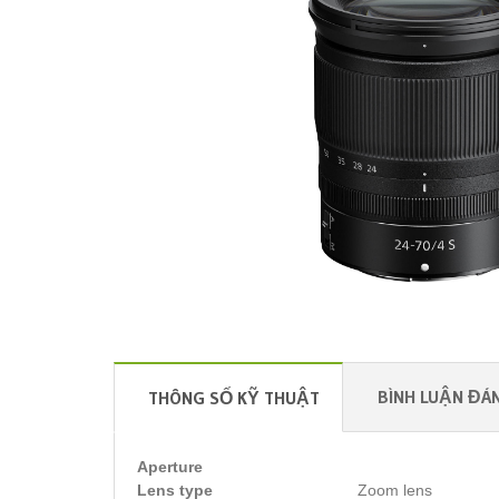
BÌNH LUẬN ĐÁN
THÔNG SỐ KỸ THUẬT
Aperture
Lens type
Zoom lens