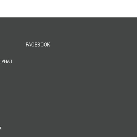
FACEBOOK
 PHÁT
i