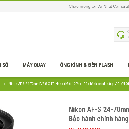
Chào mừng tới Vũ Nhật Camera!
 SỐ
MÁY QUAY
ỐNG KÍNH & ĐÈN FLASH
R
Nikon AF-S 24-70mm F/2.8 G ED Nano (Mới 100%) - Bảo hành chính hãng VIC-VN 0
Nikon AF-S 24-70mm
Bảo hành chính hãng