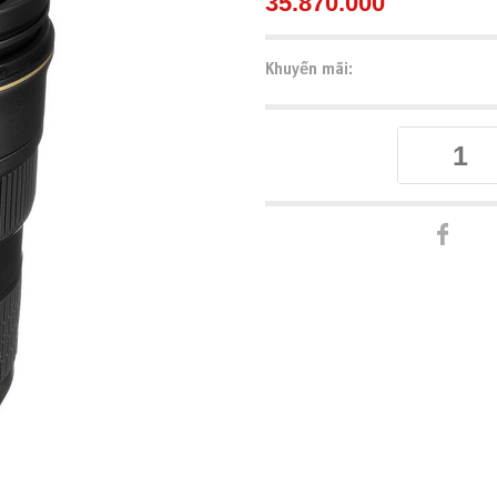
35.870.000
Khuyến mãi: