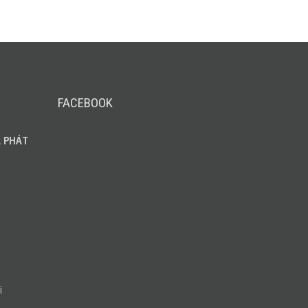
FACEBOOK
 PHÁT
i