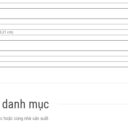
13.21 cm)
 danh mục
c hoặc cùng nhà sản xuất.