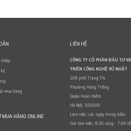
HOẢN
LIÊN HỆ
CÔNG TY CỔ PHẦN ĐẦU TƯ VÀ
 nhập
TRIỂN CÔNG NGHỆ VŨ NHẬT
 ký
20B phố Tràng Thi
àng
Phường Hàng Trống
sử mua hàng
Quận Hoàn Kiếm
Hà Nội, 100000
Làm việc: các ngày trong tuần.
Ợ MUA HÀNG ONLINE
Giờ làm việc: 8.30 sáng - 7.00 tố