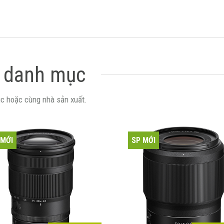
 danh mục
c hoặc cùng nhà sản xuất.
 MỚI
SP MỚI