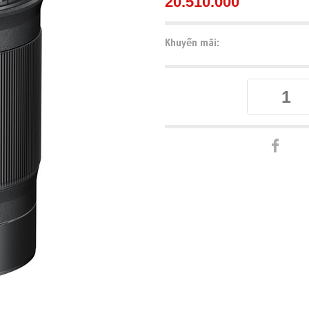
20.510.000
Khuyến mãi: