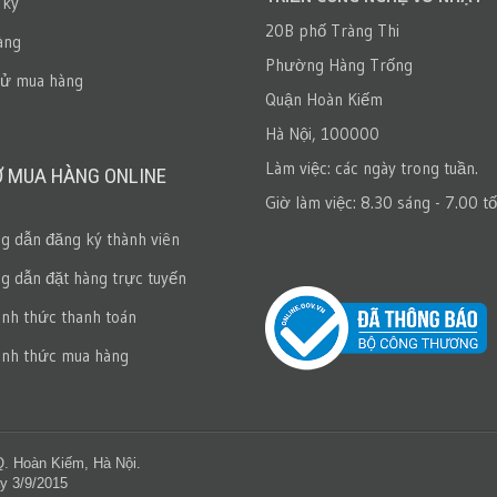
 ký
20B phố Tràng Thi
àng
Phường Hàng Trống
sử mua hàng
Quận Hoàn Kiếm
Hà Nội, 100000
Làm việc: các ngày trong tuần.
Ợ MUA HÀNG ONLINE
Giờ làm việc: 8.30 sáng - 7.00 tố
 dẫn đăng ký thành viên
 dẫn đặt hàng trực tuyến
ình thức thanh toán
ình thức mua hàng
Q. Hoàn Kiếm, Hà Nội.
y 3/9/2015