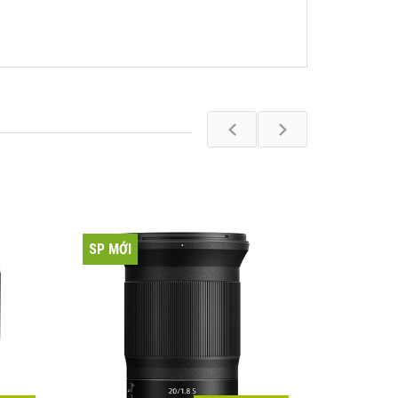
SP MỚI
SP MỚI