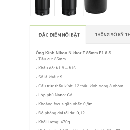
THÔNG SỐ KỸ T
ĐẶC ĐIỂM NỔI BẬT
Ống Kính Nikon Nikkor Z 85mm F1.8 S
- Tiêu cự: 85mm
- Khẩu độ: f/1.8 – f/16
- Số lá khẩu: 9
- Cấu trúc thấu kính: 12 thấu kính trong 8 nhóm
- Lớp phủ Nano: Có
- Khoảng focus gần nhất: 0,8m
- Độ phóng đại tối đa: 0,12
- Khối lượng: 470g