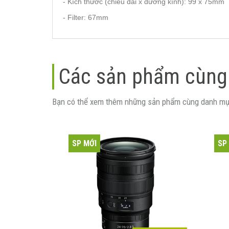
- Kích thước (chiều dài x đường kính): 99 x 75mm
- Filter: 67mm
Các sản phẩm cùng
Bạn có thể xem thêm những sản phẩm cùng danh mụ
SP MỚI
SP