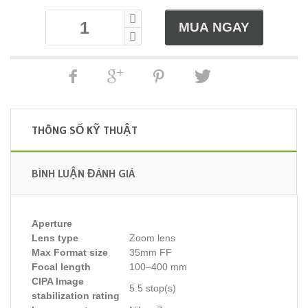
THÔNG SỐ KỸ THUẬT
BÌNH LUẬN ĐÁNH GIÁ
Aperture
Lens type
Zoom lens
Max Format size
35mm FF
Focal length
100–400 mm
CIPA Image
5.5 stop(s)
stabilization rating