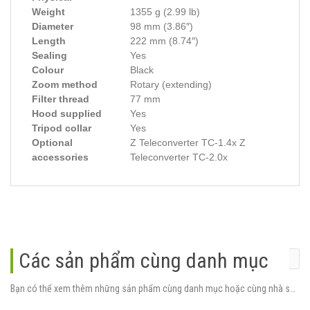
Weight
1355 g (2.99 lb)
Diameter
98 mm (3.86″)
Length
222 mm (8.74″)
Sealing
Yes
Colour
Black
Zoom method
Rotary (extending)
Filter thread
77 mm
Hood supplied
Yes
Tripod collar
Yes
Optional
Z Teleconverter TC-1.4x Z
accessories
Teleconverter TC-2.0x
Các sản phẩm cùng danh mục
Bạn có thể xem thêm những sản phẩm cùng danh mục hoặc cùng nhà sản xuất.