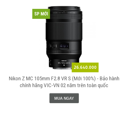
SP MỚI
26.640.000
h
Nikon Z MC 105mm F2.8 VR S (Mới 100%) - Bảo hành
chính hãng VIC-VN 02 năm trên toàn quốc
MUA NGAY