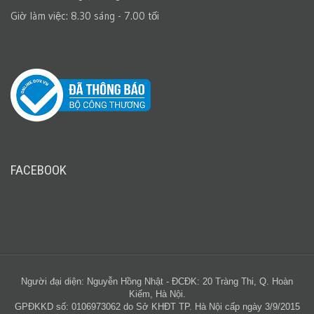
Giờ làm việc: 8.30 sáng - 7.00 tối
FACEBOOK
Người đại diện: Nguyễn Hồng Nhật - ĐCĐK: 20 Tràng Thi, Q. Hoàn
Kiếm, Hà Nội.
GPĐKKD số: 0106973062 do Sở KHĐT TP. Hà Nội cấp ngày 3/9/2015